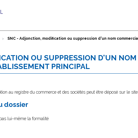
SNC - Adjonction, modification ou suppression d'un nom commercia
FICATION OU SUPPRESSION D'UN NOM
BLISSEMENT PRINCIPAL
tion au registre du commerce et des sociétés peut être déposé sur le sit
au dossier
e pas lui-même la formalité