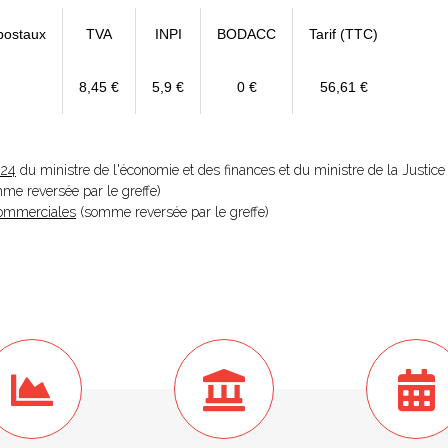
postaux
TVA
INPI
BODACC
Tarif (TTC)
8,45 €
5,9 €
0 €
56,61 €
024
du ministre de l'économie et des finances et du ministre de la Justice
omme reversée par le greffe)
 Commerciales
(somme reversée par le greffe)