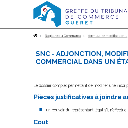
Accueil
Registre du Commerce
formulaire modification 2
SNC - ADJONCTION, MODI
COMMERCIAL DANS UN ÉTA
Le dossier complet permettant de modifier une inscrip
Pièces justificatives à joindre 
un pouvoir du représentant légal
s’il n’effectu
Coût