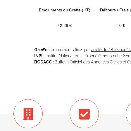
Emoluments du Greffe (HT)
Débours / Frais 
42,26 €
0 €
Greffe :
émoluments fixés par
arrêté du 28 février 2
INPI :
Institut National de la Propriété Industrielle (s
BODACC :
Bulletin Officiel des Annonces Civiles et