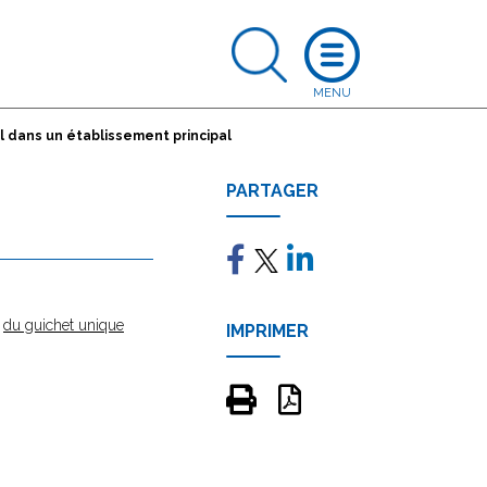
l dans un établissement principal
PARTAGER
e
du guichet unique
IMPRIMER