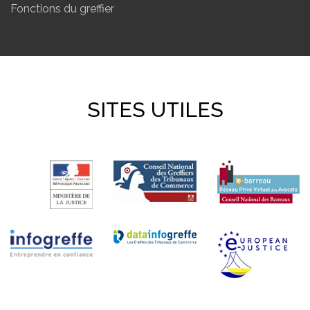
Fonctions du greffier
SITES UTILES