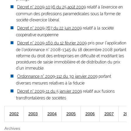
Décret n° 2009-1036 du 25 août 2009
relatif à l’exercice en
commun des professions paramédicales sous la forme de
société d’exercice libéral
Décret n° 2009-767 du 22 juin 2009
relatif à la société
coopérative européenne
Décret n° 2009-160 du 12 février 2009
pris pour l'application
de l'ordonnance n° 2008-1345 du 18 décembre 2008 portant
réforme du droit des entreprises en difficulté et modifiant les
procédures de saisie immobilière et de distribution du prix
d'un immeuble.
Ordonnance n° 2009-112 du 30 janvier 2009
portant
diverses mesures relatives à la fiducie
Décret n° 2009-11 du 5 janvier 2009
relatif aux fusions
transfrontalières de sociétés
2002
2003
2004
2005
2006
2007
200
Archives