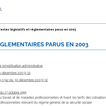
Textes législatifs et règlementaires parus en 2003
ÈGLEMENTAIRES PARUS EN 2003
simplification administrative
0 décembre 2003) (1)
003-1312 du 30 décembre 2003) (1)
du 17 octobre 1995
du travail et de maladies professionnelles et fixant les tarifs des cotisatio
ofessionnelles relevant du régime général de la sécurité sociale