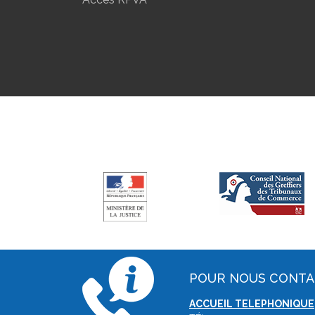
POUR NOUS CONT
ACCUEIL TELEPHONIQUE