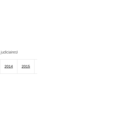
judiciaires)
2014
2015
2016