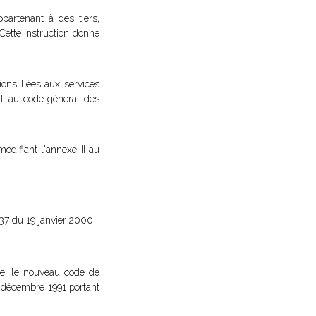
partenant à des tiers,
Cette instruction donne
ions liées aux services
 II au code général des
modifiant l'annexe II au
0-37 du 19 janvier 2000
aire, le nouveau code de
9 décembre 1991 portant