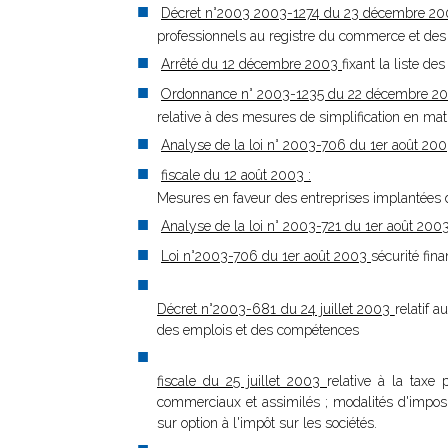
Décret n°2003 2003-1274 du 23 décembre 2003
professionnels au registre du commerce et des
Arrêté du 12 décembre 2003
fixant la liste des
Ordonnance n° 2003-1235 du 22 décembre 2
relative à des mesures de simplification en mati
Analyse de la loi n° 2003-706 du 1er août 20
fiscale du 12 août 2003 :
Mesures en faveur des entreprises implantées 
Analyse de la loi n° 2003-721 du 1er août 200
Loi n°2003-706 du 1er août 2003
sécurité fina
Décret n°2003-681 du 24 juillet 2003
relatif a
des emplois et des compétences
fiscale du 25 juillet 2003
relative à la taxe 
commerciaux et assimilés ; modalités d'impos
sur option à l'impôt sur les sociétés.