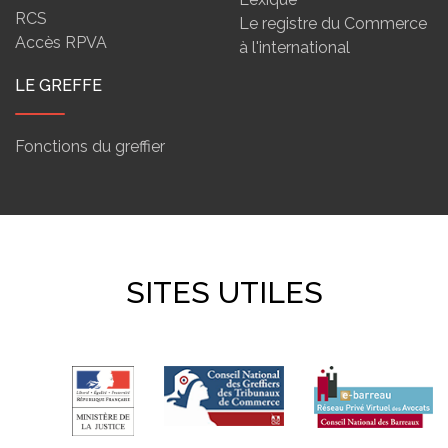
RCS
Le registre du Commerce
Accès RPVA
à l'international
LE GREFFE
Fonctions du greffier
SITES UTILES