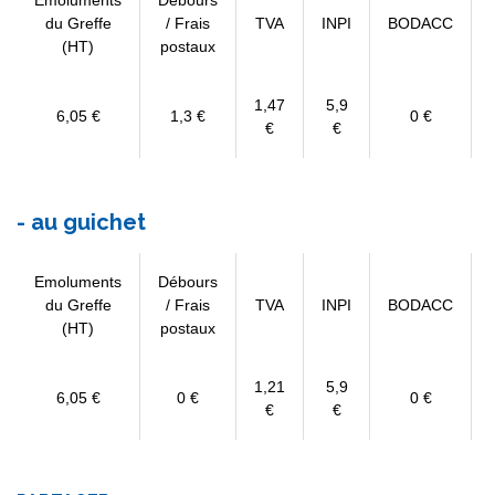
Emoluments
Débours
du Greffe
/ Frais
TVA
INPI
BODACC
(HT)
postaux
1,47
5,9
6,05 €
1,3 €
0 €
€
€
- au guichet
Emoluments
Débours
du Greffe
/ Frais
TVA
INPI
BODACC
(HT)
postaux
1,21
5,9
6,05 €
0 €
0 €
€
€