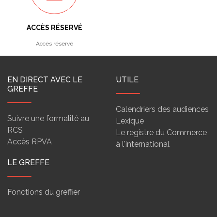
ACCÈS RÉSERVÉ
Accès réservé
EN DIRECT AVEC LE
UTILE
GREFFE
Calendriers des audiences
Suivre une formalité au
Lexique
RCS
Le registre du Commerce
Accès RPVA
à l'international
LE GREFFE
Fonctions du greffier