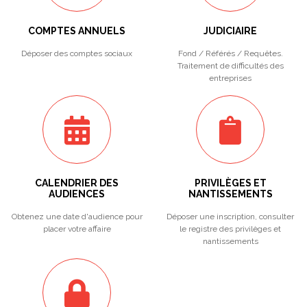
COMPTES ANNUELS
JUDICIAIRE
Déposer des comptes sociaux
Fond / Référés / Requêtes.
Traitement de difficultés des
entreprises
CALENDRIER DES
PRIVILÈGES ET
AUDIENCES
NANTISSEMENTS
Obtenez une date d'audience pour
Déposer une inscription, consulter
placer votre affaire
le registre des privilèges et
nantissements