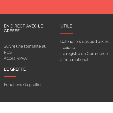
EN DIRECT AVEC LE
UTILE
GREFFE
Calendriers des audiences
Suivre une formalité au
Lexique
RCS
Le registre du Commerce
Accès RPVA
à l'international
LE GREFFE
Fonctions du greffier