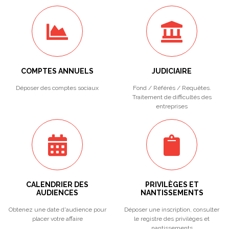
COMPTES ANNUELS
JUDICIAIRE
Déposer des comptes sociaux
Fond / Référés / Requêtes.
Traitement de difficultés des
entreprises
CALENDRIER DES
PRIVILÈGES ET
AUDIENCES
NANTISSEMENTS
Obtenez une date d'audience pour
Déposer une inscription, consulter
placer votre affaire
le registre des privilèges et
nantissements