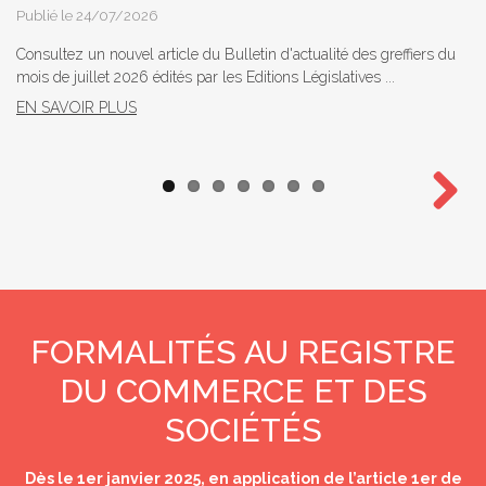
Publié le 24/07/2026
Consultez un nouvel article du Bulletin d'actualité des greffiers du
mois de juillet 2026 édités par les Editions Législatives ...
EN SAVOIR PLUS
Next
FORMALITÉS AU REGISTRE
DU COMMERCE ET DES
SOCIÉTÉS
Dès le 1er janvier 2025, en application de l’article 1er de