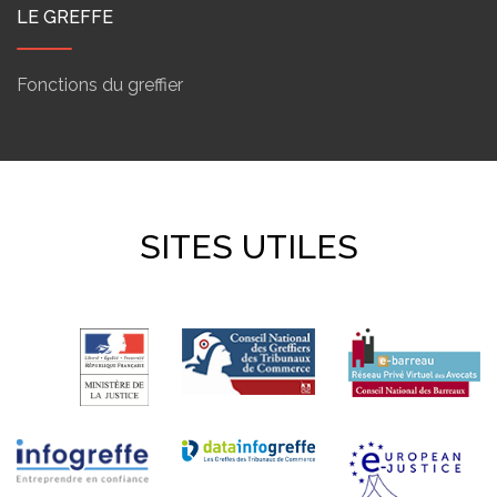
LE GREFFE
Fonctions du greffier
SITES UTILES