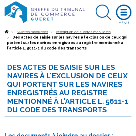
Accueil
Sûretés mobilières
Inscription de sûretés mobilières
Des actes de saisie sur les navires à l'exclusion de ceux qui
portent sur les navires enregistrés au registre mentionné à
l'article L. 5611-1 du code des transports
DES ACTES DE SAISIE SUR LES
NAVIRES À L'EXCLUSION DE CEUX
QUI PORTENT SUR LES NAVIRES
ENREGISTRÉS AU REGISTRE
MENTIONNÉ À L'ARTICLE L. 5611-1
DU CODE DES TRANSPORTS
Les documents à joindre au dossier :