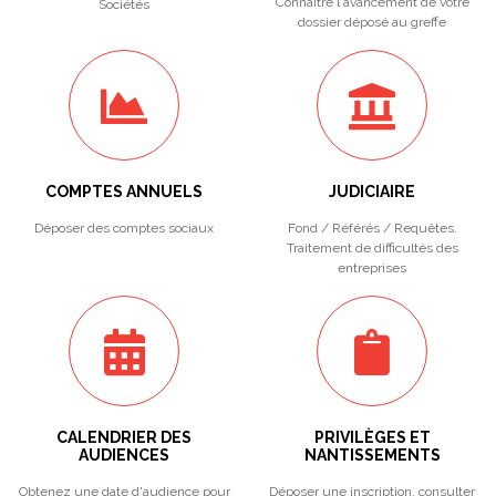
Connaître l'avancement de votre
Sociétés
dossier déposé au greffe
COMPTES ANNUELS
JUDICIAIRE
Déposer des comptes sociaux
Fond / Référés / Requêtes.
Traitement de difficultés des
entreprises
CALENDRIER DES
PRIVILÈGES ET
AUDIENCES
NANTISSEMENTS
Obtenez une date d'audience pour
Déposer une inscription, consulter