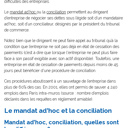
difficultés des entreprises.
Le
mandat ad’hoc
ou la
conciliation
permettent au dirigeant
d’entreprise de négocier ses dettes sous l’égide soit d’un mandataire
ad'hoc, soit d’un conciliateur, désignés par le président du tribunal
de commerce.
Notez bien que le dirigeant ne peut faire appel au tribunal qu’à la
condition que l’entreprise ne soit pas déjà en état de cessation des
paiements (c’est à dire que lorsque l'entreprise ne peut plus faire
face à son passif exigible avec son actif disponible). Toutefois, une
entreprise en état de cessation de paiements depuis moins de 45
jours peut bénéficier d'une procédure de conciliation.
Ces procédures aboutissent à un sauvetage de l’entreprise dans
plus de 60% des cas. En 2001, elles ont permis de sauver 4 240
emplois dans Paris intra-muros (source : nombre d’emplois
déclarés dans les requêtes en règlement amiable).
Le mandat ad'hoc et la conciliation
Mandat ad'hoc, conciliation, quelles sont