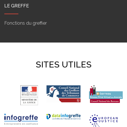
LE GREFFE
Fonctions du greffier
SITES UTILES