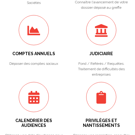
Connaître l'avancement de votre
Sociétés
dossier déposé au greffe
COMPTES ANNUELS
JUDICIAIRE
Déposer des comptes sociaux
Fond / Référés / Requêtes.
Traitement de difficultés des
entreprises
CALENDRIER DES
PRIVILÈGES ET
AUDIENCES
NANTISSEMENTS