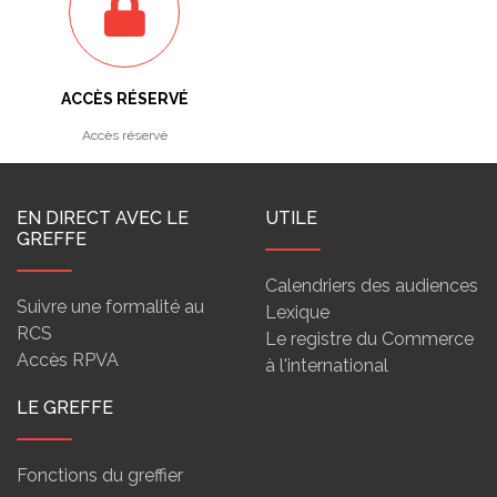
ACCÈS RÉSERVÉ
Accès réservé
EN DIRECT AVEC LE
UTILE
GREFFE
Calendriers des audiences
Suivre une formalité au
Lexique
RCS
Le registre du Commerce
Accès RPVA
à l'international
LE GREFFE
Fonctions du greffier