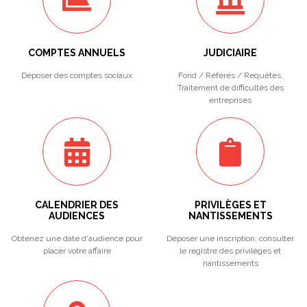
COMPTES ANNUELS
JUDICIAIRE
Déposer des comptes sociaux
Fond / Référés / Requêtes.
Traitement de difficultés des
entreprises
CALENDRIER DES
PRIVILÈGES ET
AUDIENCES
NANTISSEMENTS
Obtenez une date d'audience pour
Déposer une inscription, consulter
placer votre affaire
le registre des privilèges et
nantissements