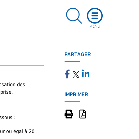
PARTAGER
ssation des
prise.
IMPRIMER
ssous :
ur ou égal à 20