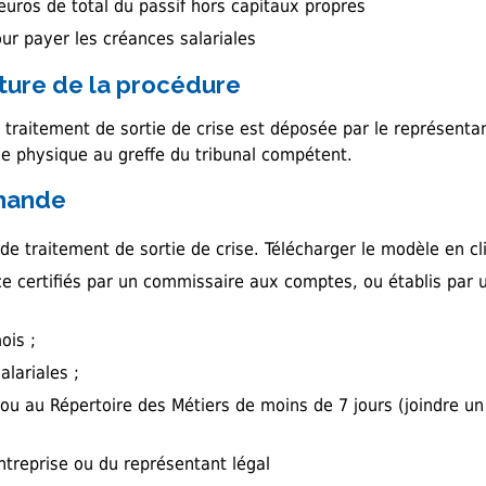
 euros de total du passif hors capitaux propres
our payer les créances salariales
ture de la procédure
raitement de sortie de crise est déposée par le représentan
e physique au greffe du tribunal compétent.
emande
 traitement de sortie de crise. Télécharger le modèle en c
e certifiés par un commissaire aux comptes, ou établis par 
ois ;
alariales ;
 ou au Répertoire des Métiers de moins de 7 jours (joindre un
entreprise ou du représentant légal