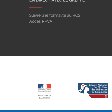
EN DIRECT AVEC LE GREFFE
Suivre une formalité au RCS
Accès RPVA