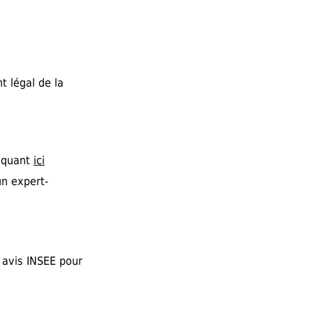
t légal de la
liquant
ici
un expert-
 avis INSEE pour