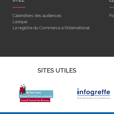
UTILE
L
Calendriers des audiences
Fo
Lexique
Le registre du Commerce à l'international
SITES UTILES