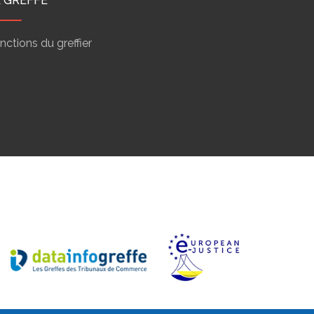
E GREFFE
nctions du greffier