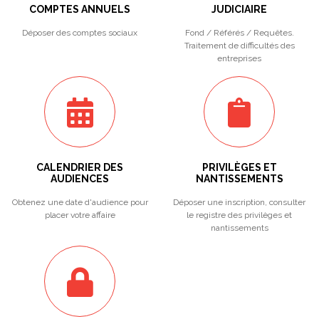
COMPTES ANNUELS
JUDICIAIRE
Déposer des comptes sociaux
Fond / Référés / Requêtes.
Traitement de difficultés des
entreprises
CALENDRIER DES
PRIVILÈGES ET
AUDIENCES
NANTISSEMENTS
Obtenez une date d'audience pour
Déposer une inscription, consulter
placer votre affaire
le registre des privilèges et
nantissements