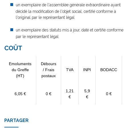
un exemplaire de l'assemblée générale extraordinaire ayant
décidé la modification de l'objet social, certifié conforme à
l'original par le représentant légal
un exemplaire des statuts mis à jour, daté et certifié conforme
par le représentant légal
COÛT
Emoluments
Débours
du Greffe
/ Frais
TVA
INPI
BODACC
(HT)
postaux
1,21
5,9
6,05 €
0 €
0 €
€
€
PARTAGER