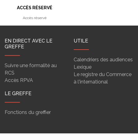
ACCÈS RÉSERVÉ
Accès réservé
EN DIRECT AVEC LE
UTILE
GREFFE
Calendriers des audiences
Suivre une formalité au
Lexique
RCS
Le registre du Commerce
Accès RPVA
à l'international
LE GREFFE
Fonctions du greffier