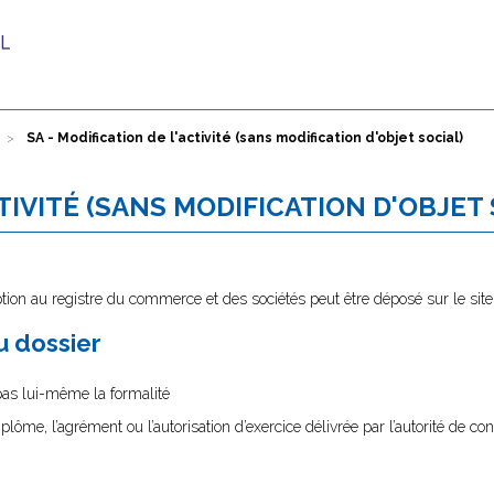
SA - Modification de l'activité (sans modification d'objet social)
CTIVITÉ (SANS MODIFICATION D'OBJET
tion au registre du commerce et des sociétés peut être déposé sur le sit
au dossier
 pas lui-même la formalité
diplôme, l’agrément ou l’autorisation d’exercice délivrée par l’autorité de cont