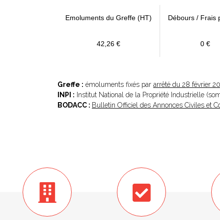
Emoluments du Greffe (HT)
Débours / Frais 
42,26 €
0 €
Greffe :
émoluments fixés par
arrêté du 28 février 2
INPI :
Institut National de la Propriété Industrielle (s
BODACC :
Bulletin Officiel des Annonces Civiles et