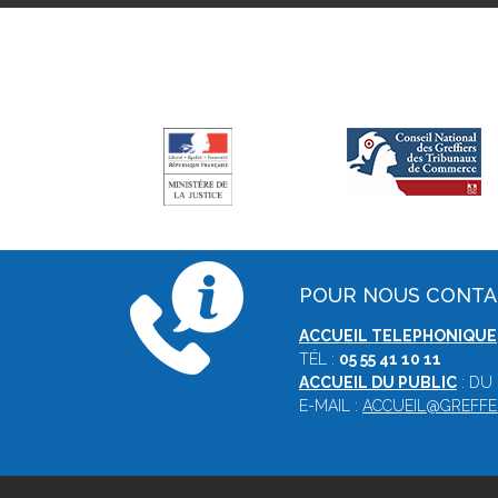
POUR NOUS CONT
ACCUEIL TELEPHONIQUE
TÉL :
05 55 41 10 11
ACCUEIL DU PUBLIC
: DU
E-MAIL :
ACCUEIL@GREFFE