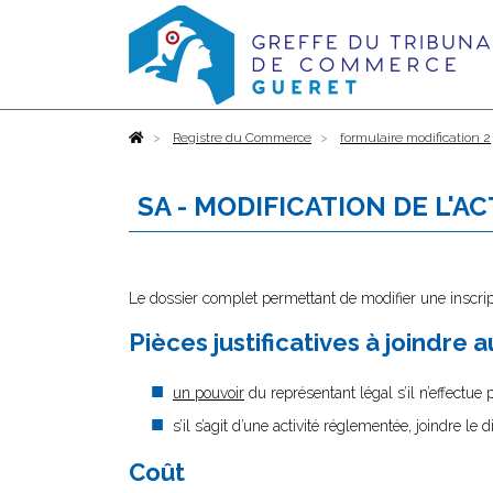
Accueil
Registre du Commerce
formulaire modification 2
SA - MODIFICATION DE L'A
Le dossier complet permettant de modifier une inscrip
Pièces justificatives à joindre 
un pouvoir
du représentant légal s’il n’effectue
s’il s’agit d’une activité réglementée, joindre le 
Coût