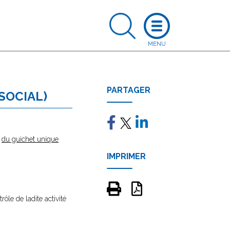
PARTAGER
 SOCIAL)
e
du guichet unique
IMPRIMER
rôle de ladite activité