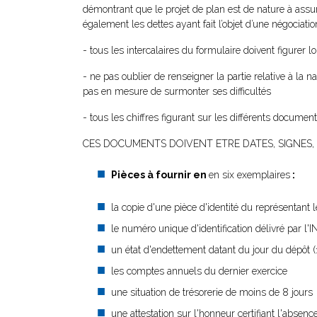
démontrant que le projet de plan est de nature à assurer
également les dettes ayant fait l’objet d’une négociati
- tous les intercalaires du formulaire doivent figurer lo
- ne pas oublier de renseigner la partie relative à la na
pas en mesure de surmonter ses difficultés
- tous les chiffres figurant sur les différents docume
CES DOCUMENTS DOIVENT ETRE DATES, SIGNES, C
Pièces à fournir en
en six exemplaires
:
la copie d'une pièce d'identité du représentan
le numéro unique d'identification délivré par l'
un état d'endettement datant du jour du dépôt (1
les comptes annuels du dernier exercice
une situation de trésorerie de moins de 8 jours
une attestation sur l'honneur certifiant l'absen