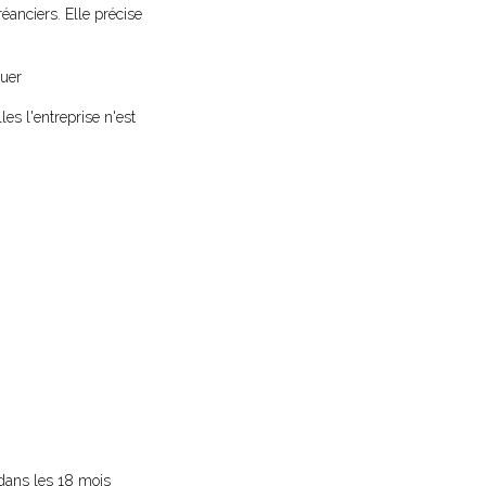
réanciers. Elle précise
quer
les l'entreprise n'est
 dans les 18 mois