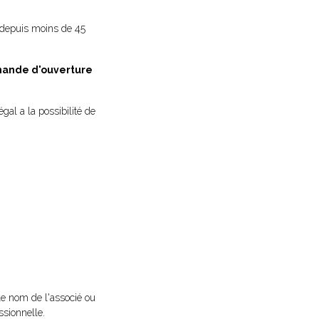
s depuis moins de 45
emande d'ouverture
gal a la possibilité de
 le nom de l'associé ou
ssionnelle.