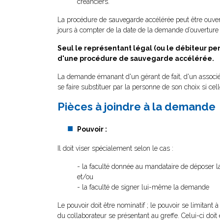
créanciers.
La procédure de sauvegarde accélérée peut être ouvert
jours à compter de la date de la demande d’ouverture 
Seul le représentant légal (ou le débiteur pe
d'une procédure de sauvegarde accélérée.
La demande émanant d'un gérant de fait, d'un associé o
se faire substituer par la personne de son choix si cel
Pièces à joindre à la demande
Pouvoir :
Il doit viser spécialement selon le cas :
- la faculté donnée au mandataire de déposer 
et/ou
- la faculté de signer lui-même la demande
Le pouvoir doit être nominatif ; le pouvoir se limitant
du collaborateur se présentant au greffe. Celui-ci doit 