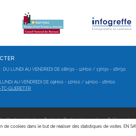
ACTER
: DU LUNDI AU VENDREDI DE 08H30 - 12H00 / 13H30 - 16H30
 LUNDI AU VENDREDI DE 09H00 - 12H00 / 14H00 - 16H00
-TC-GUERET.FR
t -
Mentions légales
-
Contact
-
Gestion des cookies
-
Politique de c
on de cookies dans le but de réaliser des statistiques de visites.
EN SA