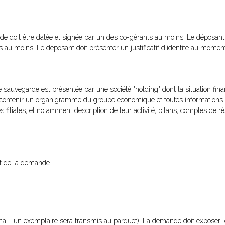
 doit être datée et signée par un des co-gérants au moins. Le déposant 
 au moins. Le déposant doit présenter un justificatif d’identité au momen
sauvegarde est présentée par une société "holding" dont la situation fin
oit contenir un organigramme du groupe économique et toutes informations 
 filiales, et notamment description de leur activité, bilans, comptes de rés
pôt de la demande.
iginal ; un exemplaire sera transmis au parquet). La demande doit exposer