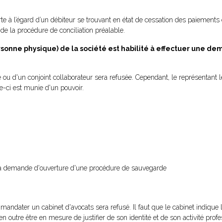
e à l’égard d’un débiteur se trouvant en état de cessation des paiement
de la procédure de conciliation préalable.
rsonne physique) de la société est habilité à effectuer une d
u d'un conjoint collaborateur sera refusée. Cependant, le représentant lé
le-ci est munie d'un pouvoir.
la demande d'ouverture d'une procédure de sauvegarde
 à mandater un cabinet d'avocats sera refusé. Il faut que le cabinet indique
en outre être en mesure de justifier de son identité et de son activité profe