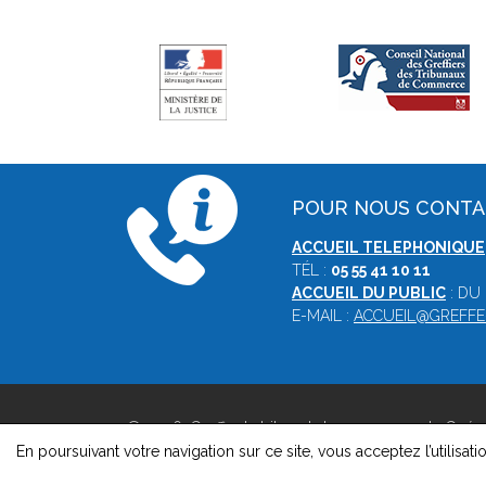
POUR NOUS CONT
ACCUEIL TELEPHONIQUE
TÉL :
05 55 41 10 11
ACCUEIL DU PUBLIC
: DU
E-MAIL :
ACCUEIL@GREFFE
© 2026, Greffe du tribunal de commerce de Guére
Version : 1.8.1
En poursuivant votre navigation sur ce site, vous acceptez l’utilisati