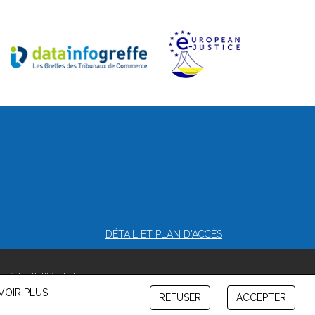
DÉTAIL ET PLAN D'ACCÈS
onfidentialité et de cookies
VOIR PLUS
REFUSER
ACCEPTER