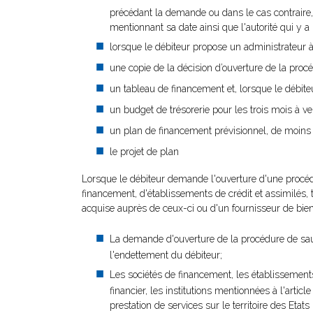
précédant la demande ou dans le cas contraire, u
mentionnant sa date ainsi que l'autorité qui y a
lorsque le débiteur propose un administrateur à 
une copie de la décision d’ouverture de la procé
un tableau de financement et, lorsque le débite
un budget de trésorerie pour les trois mois à ve
un plan de financement prévisionnel, de moins 
le projet de plan
Lorsque le débiteur demande l'ouverture d'une procédur
financement, d'établissements de crédit et assimilés, t
acquise auprès de ceux-ci ou d'un fournisseur de biens 
La demande d'ouverture de la procédure de sauv
l'endettement du débiteur;
Les sociétés de financement, les établissements
financier, les institutions mentionnées à l'arti
prestation de services sur le territoire des Et