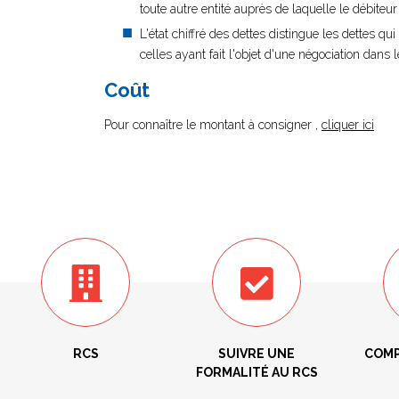
toute autre entité auprès de laquelle le débiteur
L'état chiffré des dettes distingue les dettes q
celles ayant fait l'objet d'une négociation dans 
Coût
Pour connaître le montant à consigner ,
cliquer ici
RCS
SUIVRE UNE
COMP
FORMALITÉ AU RCS