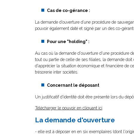
Cas de co-gérance :
La demande d’ouverture d’une procédure de sauvegarde
pouvoir également daté et signé par un des co-gérants
Pour une "holding" :
Au cas où la demande d'ouverture d'une procédure de 
tout ou partie de celle de ses filiales, la demande d
d'apprécier la situation économique et financière de ces
trésorerie inter sociétés.
Concernant le déposant
Un justificatif d'identité doit être présenté lors du dé
Télécharger le pouvoir en cliquant ici
La demande d'ouverture
- elle est à déposer en en six exemplaires (dont l'or