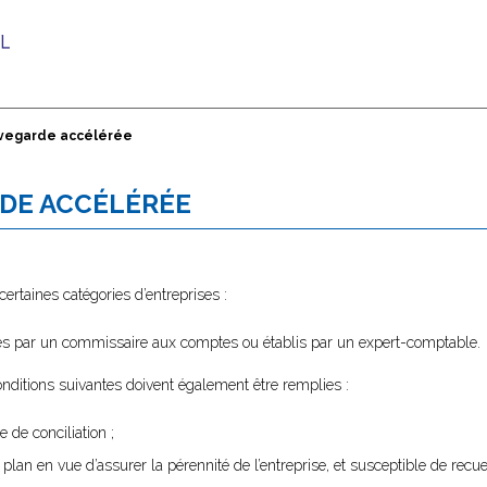
vegarde accélérée
DE ACCÉLÉRÉE
ertaines catégories d’entreprises :
fiés par un commissaire aux comptes ou établis par un expert-comptable.
conditions suivantes doivent également être remplies :
 de conciliation ;
de plan en vue d’assurer la pérennité de l’entreprise, et susceptible de recue