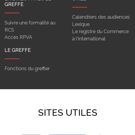
GREFFE
Calendriers des audiences
Suivre une formalité au
Lexique
RCS
Le registre du Commerce
Accès RPVA
à l'international
LE GREFFE
Fonctions du greffier
SITES UTILES