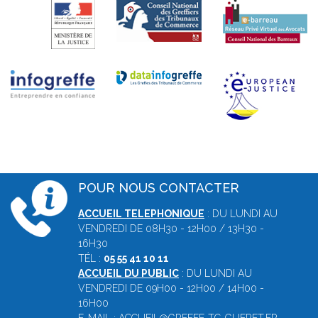
POUR NOUS CONTACTER
ACCUEIL TELEPHONIQUE
: DU LUNDI AU
VENDREDI DE 08H30 - 12H00 / 13H30 -
16H30
TÉL :
05 55 41 10 11
ACCUEIL DU PUBLIC
: DU LUNDI AU
VENDREDI DE 09H00 - 12H00 / 14H00 -
16H00