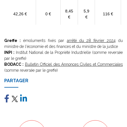
8,45
5,9
42,26 €
0 €
116 €
€
€
Greffe :
émoluments fixés par
arrêté du 28 février 2024
du
ministre de l'économie et des finances et du ministre de la justice
INPI :
Institut National de la Propriété Industrielle (somme reversée
par le greffe)
BODACC :
Bulletin Officiel des Annonces Civiles et Commerciales
(somme reversée par le greffe)
PARTAGER