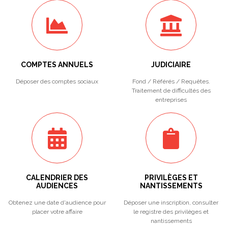
COMPTES ANNUELS
JUDICIAIRE
Déposer des comptes sociaux
Fond / Référés / Requêtes.
Traitement de difficultés des
entreprises
CALENDRIER DES
PRIVILÈGES ET
AUDIENCES
NANTISSEMENTS
Obtenez une date d'audience pour
Déposer une inscription, consulter
placer votre affaire
le registre des privilèges et
nantissements