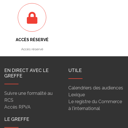
ACCÈS RÉSERVÉ
Accès réservé
EN DIRECT AVEC LE
UTILE
GREFFE
Calendriers des audiences
Suivre une formalité au
Lexique
RCS
Le registre du Commerce
Accès RPVA
à l'international
LE GREFFE