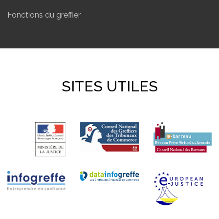
Fonctions du greffier
SITES UTILES