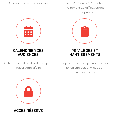
Déposer des comptes sociaux
Fond / Référés / Requêtes.
Traitement de difficultés des
entreprises
CALENDRIER DES
PRIVILÈGES ET
AUDIENCES
NANTISSEMENTS
Obtenez une date d'audience pour
Déposer une inscription, consulter
placer votre affaire
le registre des privilèges et
nantissements
ACCÈS RÉSERVÉ