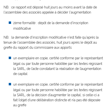
NB : ce rapport est déposé huit jours au moins avant la date de
l'assemblée des associés appelée à décider l'augmentation
2ème formalité : dépôt de la demande d'inscription
modificative
NB : la demande d'inscription modificative n'est faite qu'après la
tenue de l'assemblée des associés, huit jours après le dépôt au
greffe du rapport du commissaire aux apports
un exemplaire en copie, certifié conforme par le représentant
légal ou par toute personne habilitée par les textes régissant
la SARL, de l’acte constatant la réalisation de l’augmentation
de capital
un exemplaire en copie, certifié conforme par le représentant
légal ou par toute personne habilitée par les textes régissant
la SARL, de la décision d’augmenter le capital, si celle-ci a
fait l’objet d’une délibération distincte et n’a pas été déposée
au greffe