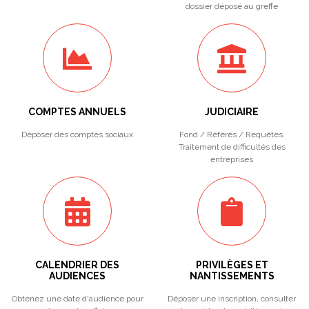
dossier déposé au greffe
COMPTES ANNUELS
JUDICIAIRE
Déposer des comptes sociaux
Fond / Référés / Requêtes.
Traitement de difficultés des
entreprises
CALENDRIER DES
PRIVILÈGES ET
AUDIENCES
NANTISSEMENTS
Obtenez une date d'audience pour
Déposer une inscription, consulter