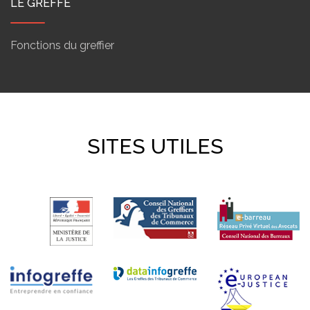
LE GREFFE
Fonctions du greffier
SITES UTILES