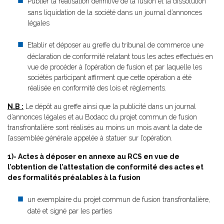
Publier la réalisation définitive de la fusion et la dissolution
sans liquidation de la société dans un journal d’annonces
légales
Etablir et déposer au greffe du tribunal de commerce une
déclaration de conformité relatant tous les actes effectués en
vue de procéder à l’opération de fusion et par laquelle les
sociétés participant affirment que cette opération a été
réalisée en conformité des lois et règlements.
N.B :
Le dépôt au greffe ainsi que la publicité dans un journal
d’annonces légales et au Bodacc du projet commun de fusion
transfrontalière sont réalisés au moins un mois avant la date de
l’assemblée générale appelée à statuer sur l’opération.
1)- Actes à déposer en annexe au RCS en vue de
l’obtention de l’attestation de conformité des actes et
des formalités préalables à la fusion
un exemplaire du projet commun de fusion transfrontalière,
daté et signé par les parties