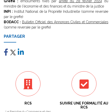
Greffe :
émoluments fixés par
arrêté du 28 février 2024
du
ministre de l'économie et des finances et du ministre de la justice
INPI :
Institut National de la Propriété Industrielle (somme reversée
par le greffe)
BODACC :
Bulletin Officiel des Annonces Civiles et Commerciales
(somme reversée par le greffe)
PARTAGER
RCS
SUIVRE UNE FORMALITÉ AU
RCS
Le Registre du Commerce et des