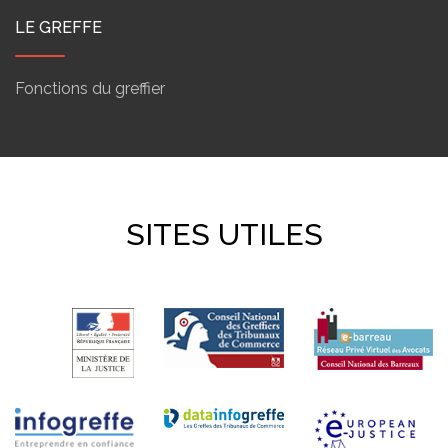
LE GREFFE
Fonctions du greffier
SITES UTILES