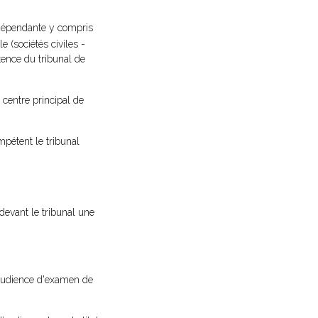
indépendante y compris
 (sociétés civiles -
ence du tribunal de
e centre principal de
pétent le tribunal
 devant le tribunal une
l'audience d'examen de