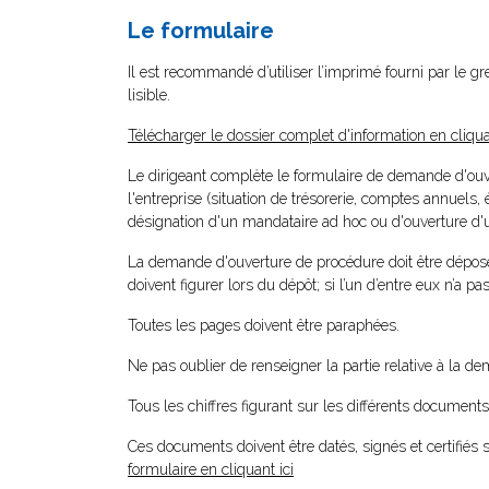
Le formulaire
Il est recommandé d’utiliser l’imprimé fourni par le gr
lisible.
Télécharger le dossier complet d'information en cliqua
Le dirigeant complète le formulaire de demande d'ouvert
l'entreprise (situation de trésorerie, comptes annuels, é
désignation d'un mandataire ad hoc ou d'ouverture d'u
La demande d'ouverture de procédure doit être déposée e
doivent figurer lors du dépôt; si l’un d’entre eux n’a pas
Toutes les pages doivent être paraphées.
Ne pas oublier de renseigner la partie relative à la de
Tous les chiffres figurant sur les différents document
Ces documents doivent être datés, signés et certifiés s
formulaire en cliquant ici