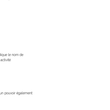
ndique le nom de
activité
d’un pouvoir également