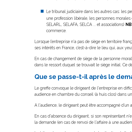
Le tribunal judiciaire dans les autres cas: les 
une profession libérale, les personnes morales d
SELARL, SELAFA, SELCA ... et associations)
NB
commerce.
Lorsque l’entreprise n'a pas de siège en territoire fran
ses intérêts en France, c’est-à-dire le lieu qui, aux yeux
En cas de changement de siège de la personne morale 
dans le ressort duquel se trouvait le siège initial. Ce d
Que se passe-t-il après le dem
Le greffe convoque le dirigeant de l'entreprise en dif
audience en chambre du conseil (à huis clos) dans un d
A l'audience, le dirigeant peut être accompagné d’un 
En cas d'absence du dirigeant, si son représentant n'e
la demande (en cas de renvoi de l'affaire à une audie