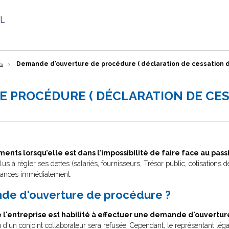
es
Demande d'ouverture de procédure ( déclaration de cessation 
 PROCÉDURE ( DÉCLARATION DE CE
ents lorsqu’elle est dans l’impossibilité de faire face au pass
plus à régler ses dettes (salariés, fournisseurs, Trésor public, cotisations de 
réances immédiatement.
de d'ouverture de procédure ?
e l'entreprise est habilité à effectuer une demande d'ouvertu
'un conjoint collaborateur sera refusée. Cependant, le représentant légal 