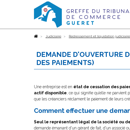
Accueil
Judiciaire
Redressement et liquidation judiciair
DEMANDE D'OUVERTURE DE
DES PAIEMENTS)
Une entreprise est en
état de cessation des paiem
actif disponible
, ce qui signifie qu’elle ne parvient 
que les créanciers réclament le paiement de leurs c
Comment effectuer une deman
Seul le représentant légal de la société ou d
demande émanant d'un gérant de fait, d'un associé ou d