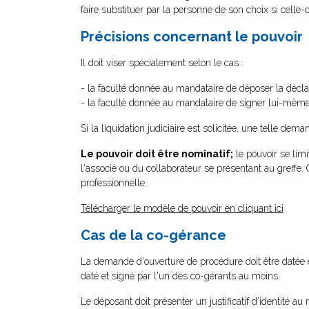
faire substituer par la personne de son choix si celle-c
Précisions concernant le pouvoir
Il doit viser spécialement selon le cas :
- la faculté donnée au mandataire de déposer la décla
- la faculté donnée au mandataire de signer lui-même
Si la liquidation judiciaire est solicitée, une telle dem
Le pouvoir doit être nominatif;
le pouvoir se limi
l'associé ou du collaborateur se présentant au greffe. Ce
professionnelle.
Télécharger le modèle de pouvoir en cliquant ici
Cas de la co-gérance
La demande d'ouverture de procédure doit être datée 
daté et signé par l'un des co-gérants au moins.
Le déposant doit présenter un justificatif d’identité a