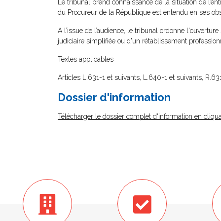
Le tribunal prend connaissance de la situation de l’ent
du Procureur de la République est entendu en ses obs
A l’issue de l’audience, le tribunal ordonne l'ouverture
judiciaire simplifiée ou d'un rétablissement profession
Textes applicables
Articles L.631-1 et suivants, L.640-1 et suivants, R.
Dossier d'information
Télécharger le dossier complet d'information en cliqua