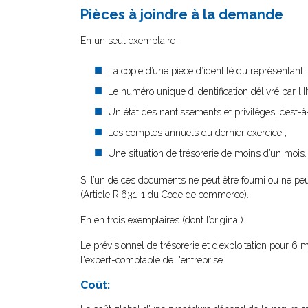
Pièces à joindre à la demande
En un seul exemplaire :
La copie d’une pièce d’identité du représentan
Le numéro unique d'identification délivré par l'
Un état des nantissements et privilèges, c’est-
Les comptes annuels du dernier exercice ;
Une situation de trésorerie de moins d’un mois.
Si l’un de ces documents ne peut être fourni ou ne pe
(Article R.631-1 du Code de commerce).
En en trois exemplaires (dont l’original) :
Le prévisionnel de trésorerie et d’exploitation pour 6 
l'expert-comptable de l'entreprise.
Coût: