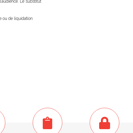
l’audience. Le substitut
e ou de liquidation