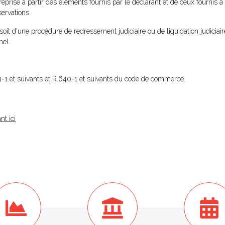
reprise à partir des éléments fournis par le déclarant et de ceux fournis à 
ervations.
 soit d'une procédure de redressement judiciaire ou de liquidation judiciair
nel.
631-1 et suivants et R.640-1 et suivants du code de commerce.
nt ici