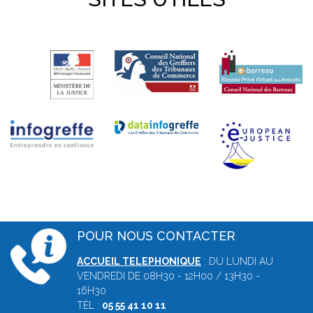
POUR NOUS CONTACTER
ACCUEIL TELEPHONIQUE
: DU LUNDI AU
VENDREDI DE 08H30 - 12H00 / 13H30 -
16H30
TÉL :
05 55 41 10 11