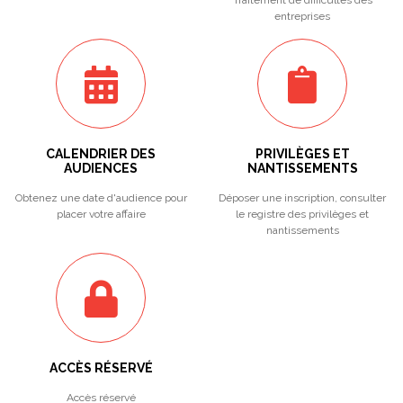
Traitement de difficultés des
entreprises
CALENDRIER DES
PRIVILÈGES ET
AUDIENCES
NANTISSEMENTS
Obtenez une date d'audience pour
Déposer une inscription, consulter
placer votre affaire
le registre des privilèges et
nantissements
ACCÈS RÉSERVÉ
Accès réservé