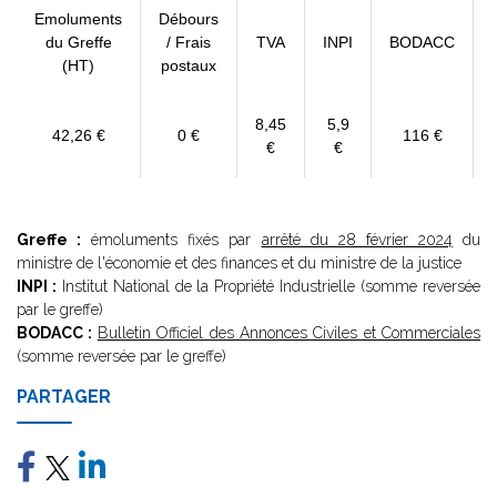
Emoluments
Débours
du Greffe
/ Frais
TVA
INPI
BODACC
(HT)
postaux
8,45
5,9
42,26 €
0 €
116 €
€
€
Greffe :
émoluments fixés par
arrêté du 28 février 2024
du
ministre de l'économie et des finances et du ministre de la justice
INPI :
Institut National de la Propriété Industrielle (somme reversée
par le greffe)
BODACC :
Bulletin Officiel des Annonces Civiles et Commerciales
(somme reversée par le greffe)
PARTAGER