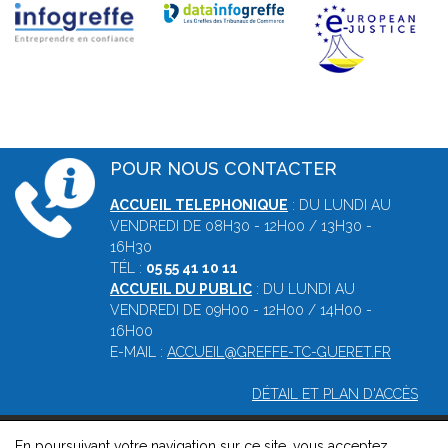
POUR NOUS CONTACTER
ACCUEIL TELEPHONIQUE
: DU LUNDI AU
VENDREDI DE 08H30 - 12H00 / 13H30 -
16H30
TÉL :
05 55 41 10 11
ACCUEIL DU PUBLIC
: DU LUNDI AU
VENDREDI DE 09H00 - 12H00 / 14H00 -
16H00
E-MAIL :
ACCUEIL@GREFFE-TC-GUERET.FR
DÉTAIL ET PLAN D'ACCÈS
En poursuivant votre navigation sur ce site, vous acceptez