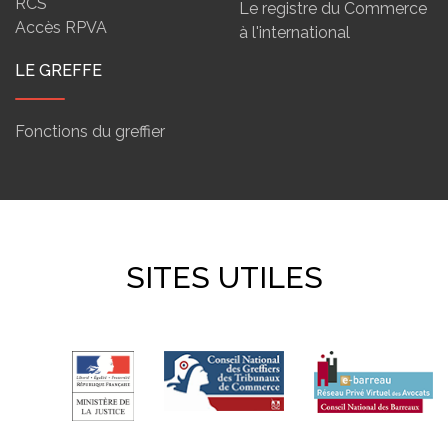
RCS
Le registre du Commerce
Accès RPVA
à l'international
LE GREFFE
Fonctions du greffier
SITES UTILES