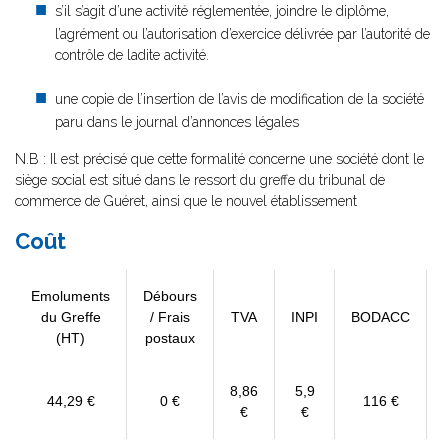
s’il s’agit d’une activité réglementée, joindre le diplôme,
l’agrément ou l’autorisation d’exercice délivrée par l’autorité de
contrôle de ladite activité.
une copie de l’insertion de l’avis de modification de la société
paru dans le journal d’annonces légales
N.B : Il est précisé que cette formalité concerne une société dont le
siège social est situé dans le ressort du greffe du tribunal de
commerce de Guéret, ainsi que le nouvel établissement
Coût
Emoluments
Débours
du Greffe
/ Frais
TVA
INPI
BODACC
(HT)
postaux
8,86
5,9
44,29 €
0 €
116 €
€
€