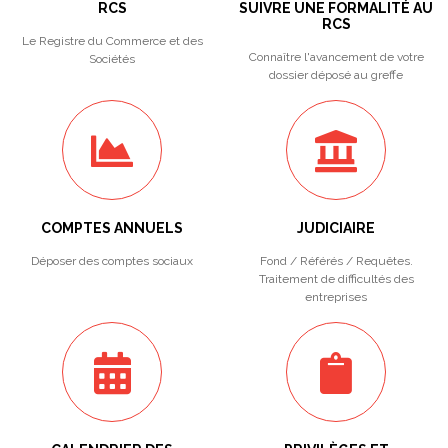
RCS
SUIVRE UNE FORMALITÉ AU
RCS
Le Registre du Commerce et des
Connaître l'avancement de votre
Sociétés
dossier déposé au greffe
COMPTES ANNUELS
JUDICIAIRE
Déposer des comptes sociaux
Fond / Référés / Requêtes.
Traitement de difficultés des
entreprises