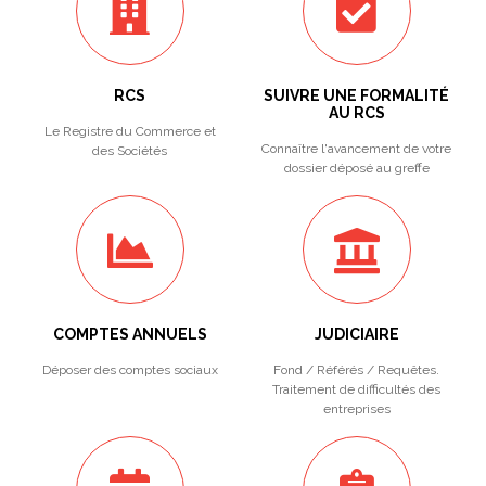
RCS
SUIVRE UNE FORMALITÉ
AU RCS
Le Registre du Commerce et
Connaître l'avancement de votre
des Sociétés
dossier déposé au greffe
COMPTES ANNUELS
JUDICIAIRE
Déposer des comptes sociaux
Fond / Référés / Requêtes.
Traitement de difficultés des
entreprises