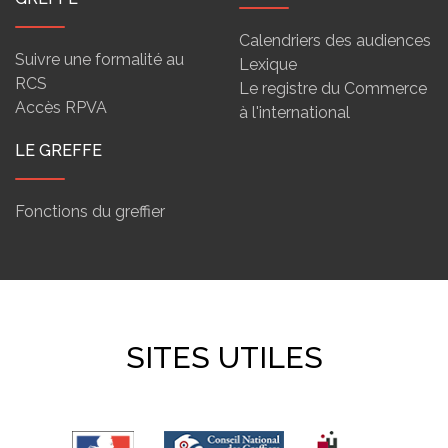
Calendriers des audiences
Suivre une formalité au
Lexique
RCS
Le registre du Commerce
Accès RPVA
à l'international
LE GREFFE
Fonctions du greffier
SITES UTILES