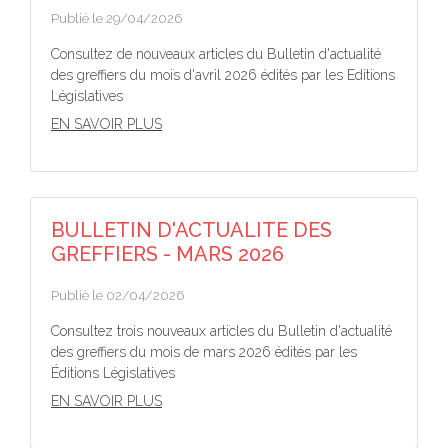
Publié le 29/04/2026
Consultez de nouveaux articles du Bulletin d'actualité
des greffiers du mois d'avril 2026 édités par les Editions
Législatives
EN SAVOIR PLUS
BULLETIN D'ACTUALITE DES
GREFFIERS - MARS 2026
Publié le 02/04/2026
Consultez trois nouveaux articles du Bulletin d'actualité
des greffiers du mois de mars 2026 édités par les
Éditions Législatives
EN SAVOIR PLUS