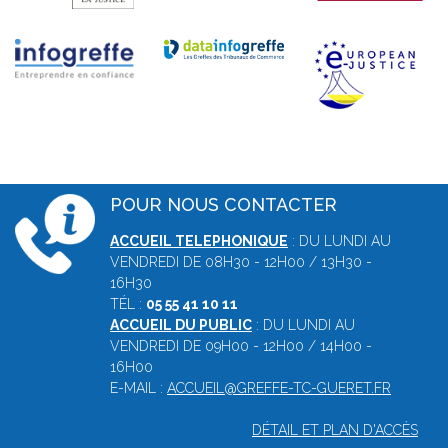
POUR NOUS CONTACTER
ACCUEIL TELEPHONIQUE
: DU LUNDI AU
VENDREDI DE 08H30 - 12H00 / 13H30 -
16H30
TÉL :
05 55 41 10 11
ACCUEIL DU PUBLIC
: DU LUNDI AU
VENDREDI DE 09H00 - 12H00 / 14H00 -
16H00
E-MAIL :
ACCUEIL@GREFFE-TC-GUERET.FR
DÉTAIL ET PLAN D'ACCÈS