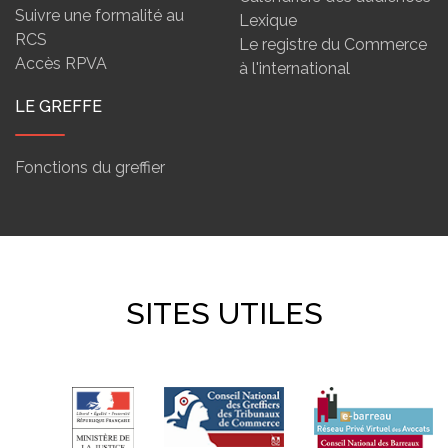
Suivre une formalité au
Lexique
RCS
Le registre du Commerce
Accès RPVA
à l'international
LE GREFFE
Fonctions du greffier
SITES UTILES