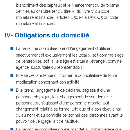
blanchiment des capitaux et le financement du terrorisme
définies au chapitre 1er du titre VI du livre V du code
monétaire et financier (articles L.561-1 à L561-45 du code
monétaire et financier).
IV- Obligations du domicilié
La personne domiciliée prend l'engagement d'utiliser
effectivement et exclusivement les locaux, soit comme siège
de l'entreprise, soit, si le siège est situé à l'étranger, comme
agence, succursale ou représentation ;
Elle se déclare tenue d'informer le domiciliataire de toute
modification concernant son activité ;
Elle prend l’engagement de déclarer, s’agissant d’une
personne physique, tout changement de son domicile
personnel ou, s’agissant d’une personne morale, tout
changement relatif à sa forme juridique et à son objet, ainsi
qu'au nom et au domicile personnel des personnes ayant le
pouvoir de l'engager à titre habituel ;
La personne domiciliée donne mandat au domiciliataire qui