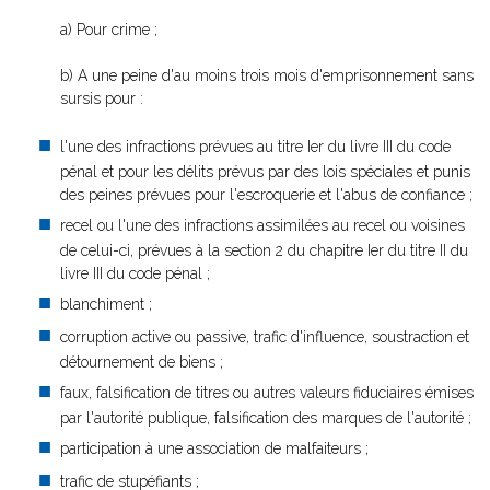
a) Pour crime ;
b) A une peine d'au moins trois mois d'emprisonnement sans
sursis pour :
l'une des infractions prévues au titre Ier du livre III du code
pénal et pour les délits prévus par des lois spéciales et punis
des peines prévues pour l'escroquerie et l'abus de confiance ;
recel ou l'une des infractions assimilées au recel ou voisines
de celui-ci, prévues à la section 2 du chapitre Ier du titre II du
livre III du code pénal ;
blanchiment ;
corruption active ou passive, trafic d'influence, soustraction et
détournement de biens ;
faux, falsification de titres ou autres valeurs fiduciaires émises
par l'autorité publique, falsification des marques de l'autorité ;
participation à une association de malfaiteurs ;
trafic de stupéfiants ;