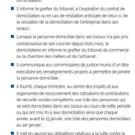
domiciliataire ;
Il informe le greffier du tribunal, à l'expiration du contrat de
domiciliation ou en cas de résiliation anticipée de celui-ci, de
la cessation de la domiciliation de l'entreprise dans ses
locaux ;
Lorsque la personne domiciliée dans ses locaux n'a pas pris
connaissance de son courrier depuis trois mois, le
domiciliataire en informe le greffier du tribunal de commerce
ou la chambre des métiers et de l'artisanat ;
Il communique aux commissaires de justice munis d'un titre
exécutoire les renseignements propres à permettre de joindre
la personne domiciliée ;
Il fournit, chaque trimestre, au centre des impôts et aux
organismes de recouvrement des cotisations et contributions
de sécurité sociale compétents une liste des personnes qui
se sont domiciliées dans ses locaux au cours de cette période
ou qui ont mis fin à leur domiciliation ainsi que chaque
année, avant le 15 janvier, une liste des personnes domiciliées
au 1er janvier ;
Il met en oeuvre les obligations relatives à la lutte contre le