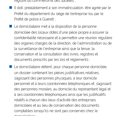
registre du commerce et des sociétés ;
Il doit, préalablement à son immatriculation, être agréé par le
Préfet du département du siège de l’entreprise (ou par le
Préfet de police à Guéret) ;
Le domiciliataire met à la disposition de la personne
domiciliée des locaux dotés d'une pièce propre à assurer la
confidentialité nécessaire et à permettre une réunion régulière
des organes chargés de la direction, de l'administration ou de
la surveillance de l'entreprise ainsi que la tenue, la
conservation et la consultation des livres, registres et
documents prescrits par les lois et règlements ;
Le domiciliataire détient, pour chaque personne domiciliée,
un dossier contenant les pièces justificatives relatives,
s’agissant des personnes physiques, à leur domicile
personnel et à leurs coordonnées téléphoniques et, s’agissant
des personnes morales, au domicile du représentant légal et
à ses coordonnées téléphoniques ainsi que les justificatifs
relatifs à chacun des lieux d'activité des entreprises
domiciliées et au lieu de conservation des documents
comptables lorsqu'ils ne sont pas conservés chez le