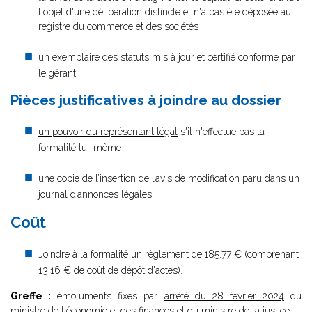
l'objet d'une délibération distincte et n'a pas été déposée au
registre du commerce et des sociétés
un exemplaire des statuts mis à jour et certifié conforme par
le gérant
Pièces justificatives à joindre au dossier
un pouvoir du représentant légal
s'il n'effectue pas la
formalité lui-même
une copie de l’insertion de l’avis de modification paru dans un
journal d’annonces légales
Coût
Joindre à la formalité un règlement de
185.77 € (comprenant
13,16 € de coût de dépôt d'actes).
Greffe :
émoluments fixés par
arrêté du 28 février 2024
du
ministre de l'économie et des finances et du ministre de la justice