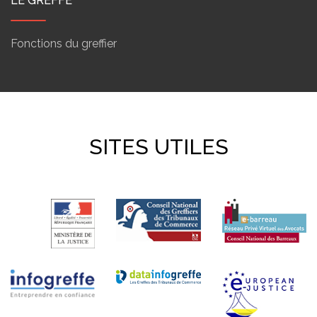
LE GREFFE
Fonctions du greffier
SITES UTILES