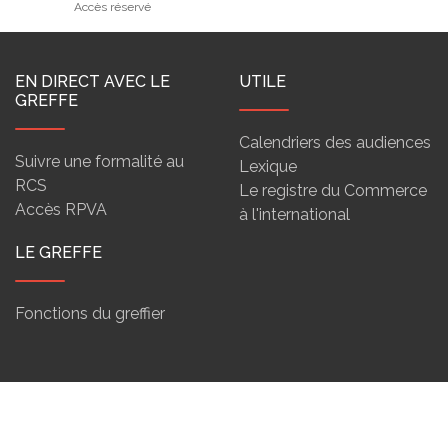
Accès réservé
EN DIRECT AVEC LE
UTILE
GREFFE
Calendriers des audiences
Suivre une formalité au
Lexique
RCS
Le registre du Commerce
Accès RPVA
à l'international
LE GREFFE
Fonctions du greffier