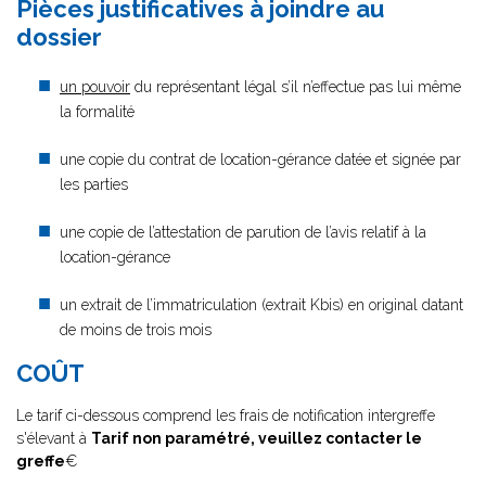
Pièces justificatives à joindre au
dossier
un pouvoir
du représentant légal s’il n’effectue pas lui même
la formalité
une copie du contrat de location-gérance datée et signée par
les parties
une copie de l’attestation de parution de l’avis relatif à la
location-gérance
un extrait de l’immatriculation (extrait Kbis) en original datant
de moins de trois mois
COÛT
Le tarif ci-dessous comprend les frais de notification intergreffe
s'élevant à
Tarif non paramétré, veuillez contacter le
greffe
€