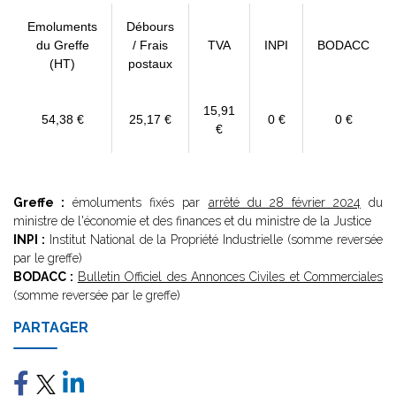
Emoluments
Débours
du Greffe
/ Frais
TVA
INPI
BODACC
(HT)
postaux
15,91
54,38 €
25,17 €
0 €
0 €
€
Greffe :
émoluments fixés par
arrêté du 28 février 2024
du
ministre de l'économie et des finances et du ministre de la Justice
INPI :
Institut National de la Propriété Industrielle (somme reversée
par le greffe)
BODACC :
Bulletin Officiel des Annonces Civiles et Commerciales
(somme reversée par le greffe)
PARTAGER