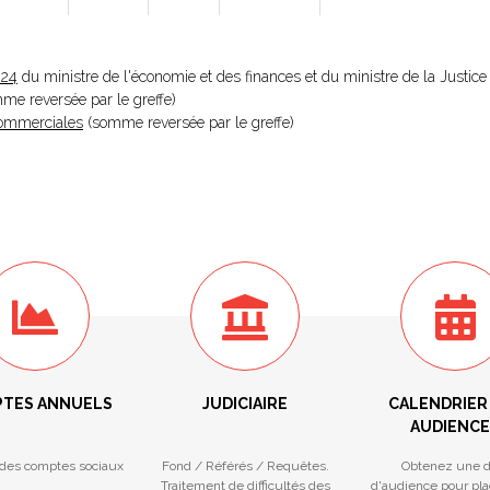
024
du ministre de l'économie et des finances et du ministre de la Justice
omme reversée par le greffe)
 Commerciales
(somme reversée par le greffe)
TES ANNUELS
JUDICIAIRE
CALENDRIER
AUDIENCE
des comptes sociaux
Fond / Référés / Requêtes.
Obtenez une d
Traitement de difficultés des
d'audience pour pla