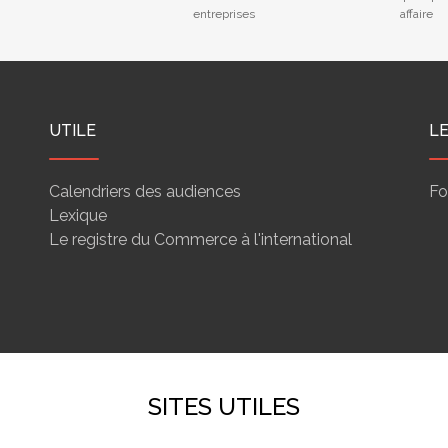
entreprises
affaire
UTILE
L
Calendriers des audiences
Fo
Lexique
Le registre du Commerce à l'international
SITES UTILES