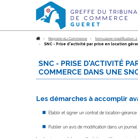
Accueil
Registre du Commerce
formulaire modification 2
SNC - Prise d'activité par prise en location g
SNC - PRISE D'ACTIVITÉ P
COMMERCE DANS UNE SNC
Les démarches à accomplir ava
Établir et signer un contrat de location-géran
Publier un avis de modification dans un journal 