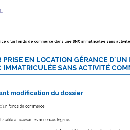
érance d'un fonds de commerce dans une SNC immatriculée sans activi
AR PRISE EN LOCATION GÉRANCE D'UN
 IMMATRICULÉE SANS ACTIVITÉ COM
nt modification du dossier
ce d’un fonds de commerce.
habilité à recevoir les annonces légales.