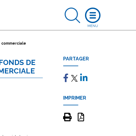
té commerciale
PARTAGER
 FONDS DE
MERCIALE
IMPRIMER