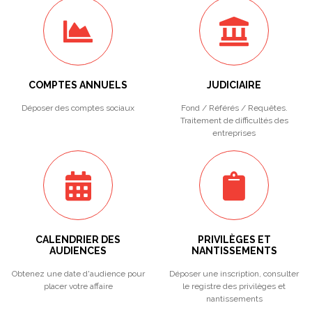
COMPTES ANNUELS
JUDICIAIRE
Déposer des comptes sociaux
Fond / Référés / Requêtes.
Traitement de difficultés des
entreprises
CALENDRIER DES
PRIVILÈGES ET
AUDIENCES
NANTISSEMENTS
Obtenez une date d'audience pour
Déposer une inscription, consulter
placer votre affaire
le registre des privilèges et
nantissements