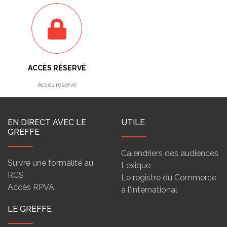
ACCÈS RÉSERVÉ
Accès réservé
EN DIRECT AVEC LE
UTILE
GREFFE
Calendriers des audiences
Suivre une formalité au
Lexique
RCS
Le registre du Commerce
Accès RPVA
à l'international
LE GREFFE