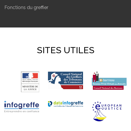
Fonctions du greffier
SITES UTILES