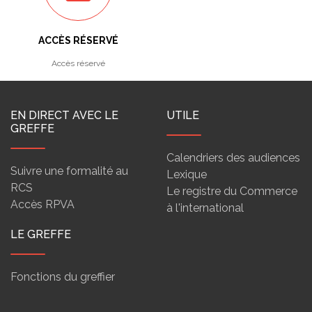
ACCÈS RÉSERVÉ
Accès réservé
EN DIRECT AVEC LE
UTILE
GREFFE
Calendriers des audiences
Suivre une formalité au
Lexique
RCS
Le registre du Commerce
Accès RPVA
à l'international
LE GREFFE
Fonctions du greffier