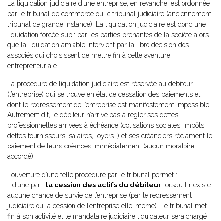
La liquidation judiciaire d’une entreprise, en revanche, est ordonnée
par le tribunal de commerce ou le tribunal judiciaire (anciennement
tribunal de grande instance). La liquidation judiciaire est donc une
liquidation forcée subit par les parties prenantes de la société alors
que la liquidation amiable intervient par la libre décision des
associés qui choisissent de mettre fin à cette aventure
entrepreneuriale.
La procédure de liquidation judiciaire est réservée au débiteur
(l’entreprise) qui se trouve en état de cessation des paiements et
dont le redressement de l’entreprise est manifestement impossible.
Autrement dit, le débiteur n’arrive pas à régler ses dettes
professionnelles arrivées à échéance (cotisations sociales, impôts,
dettes fournisseurs, salaires, loyers…) et ses créanciers réclament le
paiement de leurs créances immédiatement (aucun moratoire
accordé).
L’ouverture d’une telle procédure par le tribunal permet :
- d’une part,
la cession des actifs du débiteur
lorsqu’il n’existe
aucune chance de survie de l’entreprise (par le redressement
judiciaire ou la cession de l’entreprise elle-même). Le tribunal met
fin à son activité et le mandataire judiciaire liquidateur sera chargé