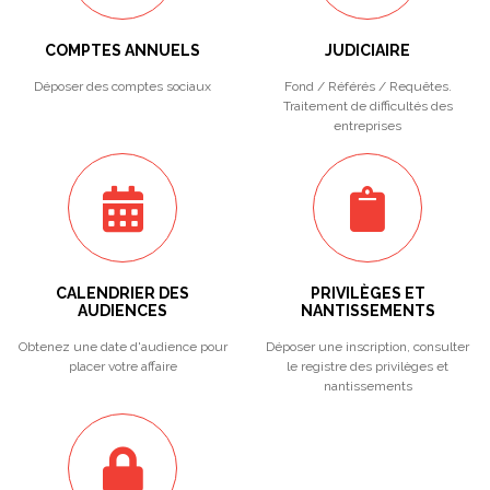
COMPTES ANNUELS
JUDICIAIRE
Déposer des comptes sociaux
Fond / Référés / Requêtes.
Traitement de difficultés des
entreprises
CALENDRIER DES
PRIVILÈGES ET
AUDIENCES
NANTISSEMENTS
Obtenez une date d'audience pour
Déposer une inscription, consulter
placer votre affaire
le registre des privilèges et
nantissements