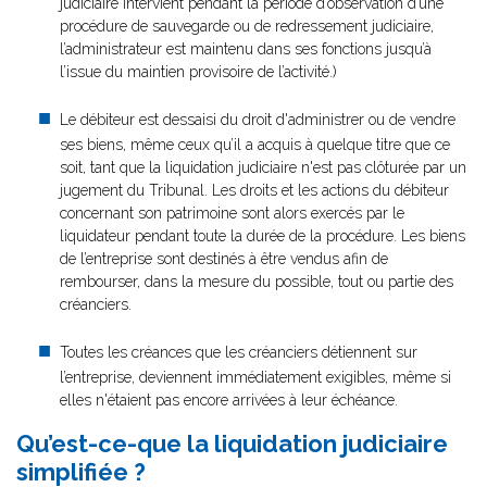
judiciaire intervient pendant la période d’observation d’une
procédure de sauvegarde ou de redressement judiciaire,
l’administrateur est maintenu dans ses fonctions jusqu’à
l’issue du maintien provisoire de l’activité.)
Le débiteur est dessaisi du droit d'administrer ou de vendre
ses biens, même ceux qu’il a acquis à quelque titre que ce
soit, tant que la liquidation judiciaire n'est pas clôturée par un
jugement du Tribunal. Les droits et les actions du débiteur
concernant son patrimoine sont alors exercés par le
liquidateur pendant toute la durée de la procédure. Les biens
de l’entreprise sont destinés à être vendus afin de
rembourser, dans la mesure du possible, tout ou partie des
créanciers.
Toutes les créances que les créanciers détiennent sur
l’entreprise, deviennent immédiatement exigibles, même si
elles n'étaient pas encore arrivées à leur échéance.
Qu’est-ce-que la liquidation judiciaire
simplifiée ?