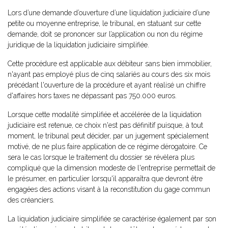
Lors d’une demande d’ouverture d’une liquidation judiciaire d’une
petite ou moyenne entreprise, le tribunal, en statuant sur cette
demande, doit se prononcer sur l’application ou non du régime
juridique de la liquidation judiciaire simplifiée.
Cette procédure est applicable aux débiteur sans bien immobilier,
n'ayant pas employé plus de cinq salariés au cours des six mois
précédant l'ouverture de la procédure et ayant réalisé un chiffre
d'affaires hors taxes ne dépassant pas 750.000 euros.
Lorsque cette modalité simplifiée et accélérée de la liquidation
judiciaire est retenue, ce choix n'est pas définitif puisque, à tout
moment, le tribunal peut décider, par un jugement spécialement
motivé, de ne plus faire application de ce régime dérogatoire. Ce
sera le cas lorsque le traitement du dossier se révèlera plus
compliqué que la dimension modeste de l'entreprise permettait de
le présumer, en particulier lorsqu'il apparaîtra que devront être
engagées des actions visant à la reconstitution du gage commun
des créanciers.
La liquidation judiciaire simplifiée se caractérise également par son