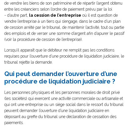
de vendre les biens de son patrimoine et de répartir l’argent obtenu
entre les créanciers selon l’ordre de paiement prévu par la loi.
- d’autre part,
la cession de l’entreprise
où il est question de
vendre l’entreprise à un tiers qui s’engage, dans le cadre d’un plan
de cession arrêté par le tribunal, de maintenir l’activité, tout ou partie
des emplois et de verser une somme d’argent afin d’apurer le passif
(voir la procédure de cession de l’entreprise).
Lorsqu’il apparaît que le débiteur ne remplit pas les conditions
requises pour l’ouverture d’une procédure de liquidation judiciaire, le
tribunal rejette la demande.
Qui peut demander l’ouverture d’une
procédure de liquidation judiciaire ?
Les personnes physiques et les personnes morales de droit privé
(les sociétés) qui exercent une activité commerciale ou artisanale et
qui ont une entreprise ou un siège social dans le ressort du tribunal
peuvent demander l’ouverture d’une liquidation judiciaire en
déposant au greffe du tribunal une déclaration de cessation des
paiements.