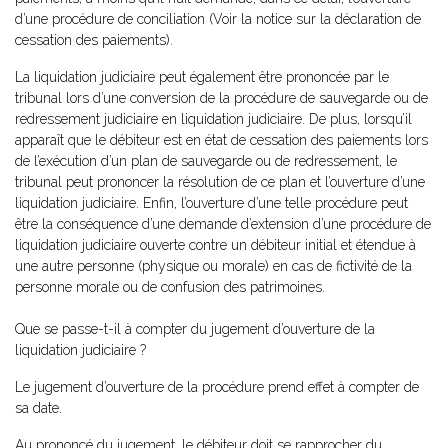
d’une procédure de conciliation (Voir la notice sur la déclaration de
cessation des paiements).
La liquidation judiciaire peut également être prononcée par le
tribunal lors d’une conversion de la procédure de sauvegarde ou de
redressement judiciaire en liquidation judiciaire. De plus, lorsqu’il
apparaît que le débiteur est en état de cessation des paiements lors
de l’exécution d’un plan de sauvegarde ou de redressement, le
tribunal peut prononcer la résolution de ce plan et l’ouverture d’une
liquidation judiciaire. Enfin, l’ouverture d’une telle procédure peut
être la conséquence d’une demande d’extension d’une procédure de
liquidation judiciaire ouverte contre un débiteur initial et étendue à
une autre personne (physique ou morale) en cas de fictivité de la
personne morale ou de confusion des patrimoines.
Que se passe-t-il à compter du jugement d’ouverture de la
liquidation judiciaire ?
Le jugement d’ouverture de la procédure prend effet à compter de
sa date.
Au prononcé du jugement, le débiteur doit se rapprocher du