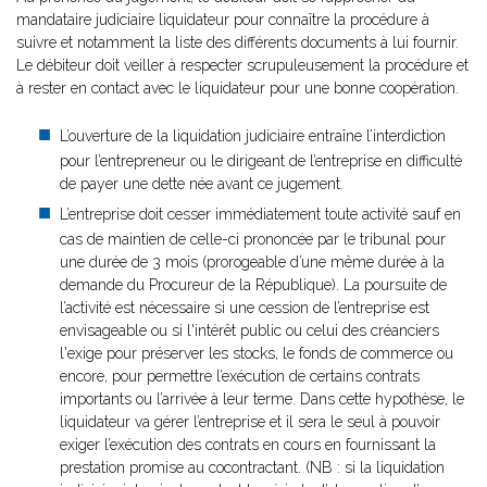
mandataire judiciaire liquidateur pour connaître la procédure à
suivre et notamment la liste des différents documents à lui fournir.
Le débiteur doit veiller à respecter scrupuleusement la procédure et
à rester en contact avec le liquidateur pour une bonne coopération.
L’ouverture de la liquidation judiciaire entraîne l’interdiction
pour l’entrepreneur ou le dirigeant de l’entreprise en difficulté
de payer une dette née avant ce jugement.
L’entreprise doit cesser immédiatement toute activité sauf en
cas de maintien de celle-ci prononcée par le tribunal pour
une durée de 3 mois (prorogeable d’une même durée à la
demande du Procureur de la République). La poursuite de
l’activité est nécessaire si une cession de l’entreprise est
envisageable ou si l'intérêt public ou celui des créanciers
l'exige pour préserver les stocks, le fonds de commerce ou
encore, pour permettre l’exécution de certains contrats
importants ou l’arrivée à leur terme. Dans cette hypothèse, le
liquidateur va gérer l’entreprise et il sera le seul à pouvoir
exiger l’exécution des contrats en cours en fournissant la
prestation promise au cocontractant. (NB : si la liquidation