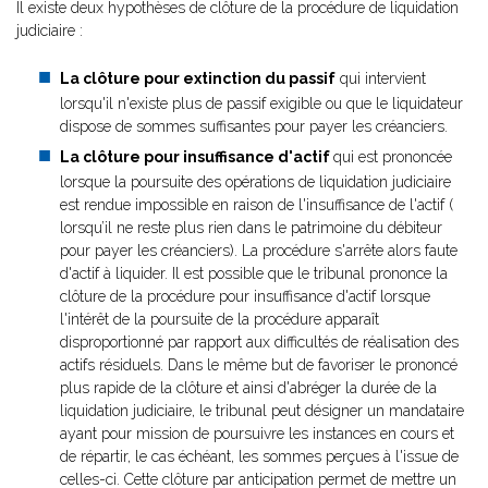
Il existe deux hypothèses de clôture de la procédure de liquidation
judiciaire :
La clôture pour extinction du passif
qui intervient
lorsqu'il n'existe plus de passif exigible ou que le liquidateur
dispose de sommes suffisantes pour payer les créanciers.
La clôture pour insuffisance d'actif
qui est prononcée
lorsque la poursuite des opérations de liquidation judiciaire
est rendue impossible en raison de l'insuffisance de l'actif (
lorsqu’il ne reste plus rien dans le patrimoine du débiteur
pour payer les créanciers). La procédure s'arrête alors faute
d'actif à liquider. Il est possible que le tribunal prononce la
clôture de la procédure pour insuffisance d'actif lorsque
l'intérêt de la poursuite de la procédure apparaît
disproportionné par rapport aux difficultés de réalisation des
actifs résiduels. Dans le même but de favoriser le prononcé
plus rapide de la clôture et ainsi d'abréger la durée de la
liquidation judiciaire, le tribunal peut désigner un mandataire
ayant pour mission de poursuivre les instances en cours et
de répartir, le cas échéant, les sommes perçues à l'issue de
celles-ci. Cette clôture par anticipation permet de mettre un