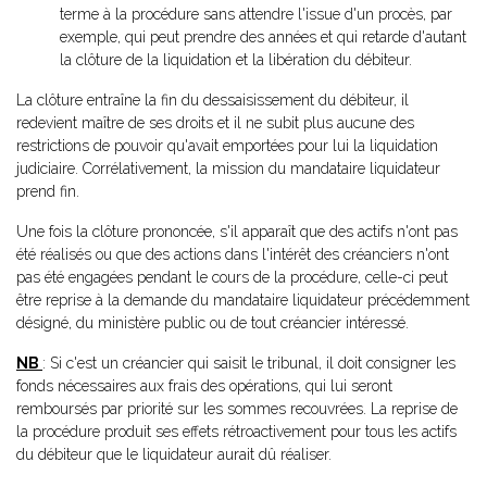
terme à la procédure sans attendre l'issue d'un procès, par
exemple, qui peut prendre des années et qui retarde d'autant
la clôture de la liquidation et la libération du débiteur.
La clôture entraîne la fin du dessaisissement du débiteur, il
redevient maître de ses droits et il ne subit plus aucune des
restrictions de pouvoir qu'avait emportées pour lui la liquidation
judiciaire. Corrélativement, la mission du mandataire liquidateur
prend fin.
Une fois la clôture prononcée, s'il apparaît que des actifs n'ont pas
été réalisés ou que des actions dans l'intérêt des créanciers n'ont
pas été engagées pendant le cours de la procédure, celle-ci peut
être reprise à la demande du mandataire liquidateur précédemment
désigné, du ministère public ou de tout créancier intéressé.
NB
: Si c'est un créancier qui saisit le tribunal, il doit consigner les
fonds nécessaires aux frais des opérations, qui lui seront
remboursés par priorité sur les sommes recouvrées. La reprise de
la procédure produit ses effets rétroactivement pour tous les actifs
du débiteur que le liquidateur aurait dû réaliser.