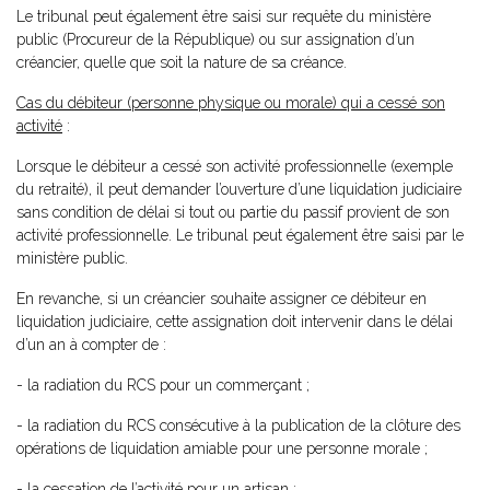
Le tribunal peut également être saisi sur requête du ministère
public (Procureur de la République) ou sur assignation d’un
créancier, quelle que soit la nature de sa créance.
Cas du débiteur (personne physique ou morale) qui a cessé son
activité
:
Lorsque le débiteur a cessé son activité professionnelle (exemple
du retraité), il peut demander l’ouverture d’une liquidation judiciaire
sans condition de délai si tout ou partie du passif provient de son
activité professionnelle. Le tribunal peut également être saisi par le
ministère public.
En revanche, si un créancier souhaite assigner ce débiteur en
liquidation judiciaire, cette assignation doit intervenir dans le délai
d’un an à compter de :
- la radiation du RCS pour un commerçant ;
- la radiation du RCS consécutive à la publication de la clôture des
opérations de liquidation amiable pour une personne morale ;
- la cessation de l’activité pour un artisan ;