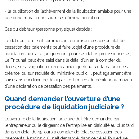
- la publication de l’achèvement de la liquidation amiable pour une
personne morale non soumise à l’immatriculation.
Cas du débiteur (personne physique) décédé
:
Le débiteur, qu’il soit commerçant ou artisan, décédé en état de
cessation des paiements peut faire l’objet d’une procédure de
liquidation judiciaire (uniquement pour ses dettes professionnelles).
Le Tribunal peut être saisi dans le délai d’un an à compter du
décès, sur assignation d’un créancier, quelque soit la nature de sa
créance, ou sur requête du ministère public. Il peut également être
saisi sans condition de délai par les héritiers du débiteur au moyen
d’une déclaration de cessation des paiements.
Quand demander l’ouverture d’une
procédure de liquidation judiciaire ?
L’ouverture de la liquidation judiciaire doit être demandée par
l’entrepreneur ou le dirigeant de l’entreprise en difficulté au plus tard
dans un délai de 45 jours à compter de l’état de cessation des
paiements, à moins qu’il n’ait demandé, dans ce délai, l’ouverture