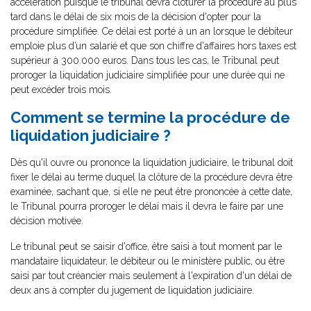
accélération puisque le tribunal devra clôturer la procédure au plus
tard dans le délai de six mois de la décision d'opter pour la
procédure simplifiée. Ce délai est porté à un an lorsque le débiteur
emploie plus d’un salarié et que son chiffre d'affaires hors taxes est
supérieur à 300.000 euros. Dans tous les cas, le Tribunal peut
proroger la liquidation judiciaire simplifiée pour une durée qui ne
peut excéder trois mois.
Comment se termine la procédure de
liquidation judiciaire ?
Dès qu'il ouvre ou prononce la liquidation judiciaire, le tribunal doit
fixer le délai au terme duquel la clôture de la procédure devra être
examinée, sachant que, si elle ne peut être prononcée à cette date,
le Tribunal pourra proroger le délai mais il devra le faire par une
décision motivée.
Le tribunal peut se saisir d'office, être saisi à tout moment par le
mandataire liquidateur, le débiteur ou le ministère public, ou être
saisi par tout créancier mais seulement à l'expiration d'un délai de
deux ans à compter du jugement de liquidation judiciaire.