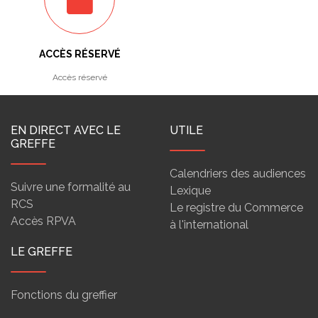
ACCÈS RÉSERVÉ
Accès réservé
EN DIRECT AVEC LE
UTILE
GREFFE
Calendriers des audiences
Suivre une formalité au
Lexique
RCS
Le registre du Commerce
Accès RPVA
à l'international
LE GREFFE
Fonctions du greffier