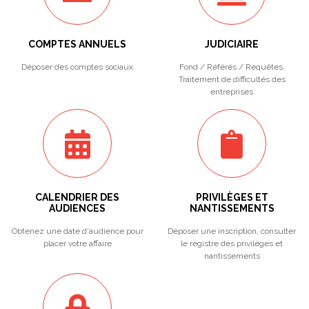
COMPTES ANNUELS
JUDICIAIRE
Déposer des comptes sociaux
Fond / Référés / Requêtes.
Traitement de difficultés des
entreprises
CALENDRIER DES
PRIVILÈGES ET
AUDIENCES
NANTISSEMENTS
Obtenez une date d'audience pour
Déposer une inscription, consulter
placer votre affaire
le registre des privilèges et
nantissements