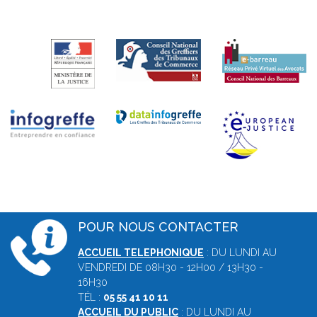
POUR NOUS CONTACTER
ACCUEIL TELEPHONIQUE
: DU LUNDI AU
VENDREDI DE 08H30 - 12H00 / 13H30 -
16H30
TÉL :
05 55 41 10 11
ACCUEIL DU PUBLIC
: DU LUNDI AU