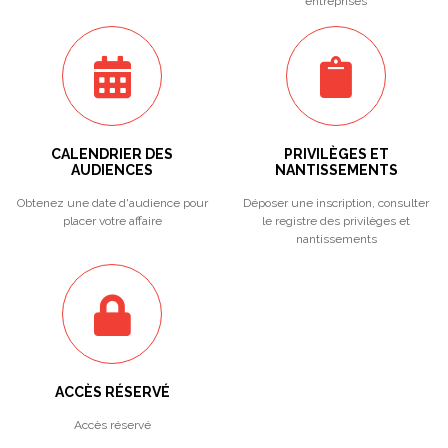
entreprises
CALENDRIER DES
PRIVILÈGES ET
AUDIENCES
NANTISSEMENTS
Obtenez une date d'audience pour
Déposer une inscription, consulter
placer votre affaire
le registre des privilèges et
nantissements
ACCÈS RÉSERVÉ
Accès réservé