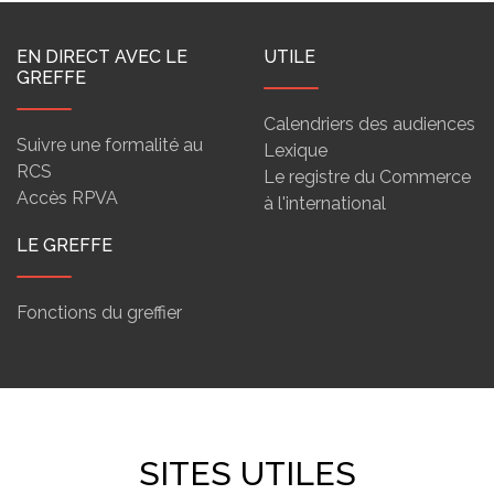
EN DIRECT AVEC LE
UTILE
GREFFE
Calendriers des audiences
Suivre une formalité au
Lexique
RCS
Le registre du Commerce
Accès RPVA
à l'international
LE GREFFE
Fonctions du greffier
SITES UTILES