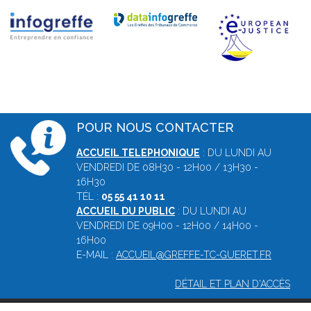
POUR NOUS CONTACTER
ACCUEIL TELEPHONIQUE
: DU LUNDI AU
VENDREDI DE 08H30 - 12H00 / 13H30 -
16H30
TÉL :
05 55 41 10 11
ACCUEIL DU PUBLIC
: DU LUNDI AU
VENDREDI DE 09H00 - 12H00 / 14H00 -
16H00
E-MAIL :
ACCUEIL@GREFFE-TC-GUERET.FR
DÉTAIL ET PLAN D'ACCÈS