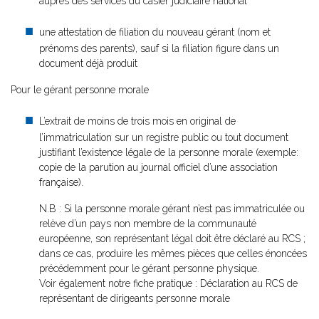
auprès des services du casier judiciaire national
une attestation de filiation du nouveau gérant (nom et
prénoms des parents), sauf si la filiation figure dans un
document déjà produit
Pour le gérant personne morale
L’extrait de moins de trois mois en original de
l’immatriculation sur un registre public ou tout document
justifiant l’existence légale de la personne morale (exemple:
copie de la parution au journal officiel d’une association
française).
N.B : Si la personne morale gérant n’est pas immatriculée ou
relève d’un pays non membre de la communauté
européenne, son représentant légal doit être déclaré au RCS ;
dans ce cas, produire les mêmes pièces que celles énoncées
précédemment pour le gérant personne physique.
Voir également notre fiche pratique : Déclaration au RCS de
représentant de dirigeants personne morale