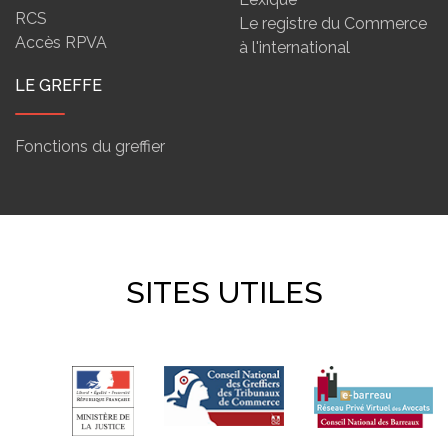
RCS
Le registre du Commerce
Accès RPVA
à l'international
LE GREFFE
Fonctions du greffier
SITES UTILES