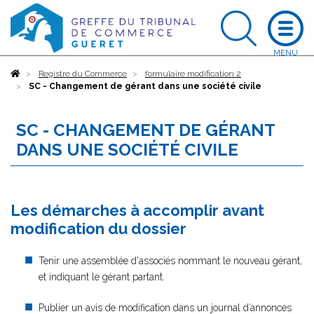
Accueil
Registre du Commerce
formulaire modification 2
SC - Changement de gérant dans une société civile
SC - CHANGEMENT DE GÉRANT
DANS UNE SOCIÉTÉ CIVILE
Les démarches à accomplir avant
modification du dossier
Tenir une assemblée d'associés nommant le nouveau gérant,
et indiquant le gérant partant.
Publier un avis de modification dans un journal d’annonces