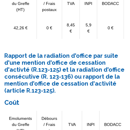
du Greffe
/ Frais
TVA
INPI
BODACC
(HT)
postaux
8,45
5,9
42,26 €
0 €
0 €
€
€
Rapport de la radiation d'office par suite
d'une mention d'office de cessation
d'activté (R.123-125) et la radiation d'office
consécutive (R. 123-136) ou rapport de la
mention d'office de cessation d'activité
(article R.123-125).
Coût
Emoluments
Débours
du Greffe
/ Frais
TVA
INPI
BODACC