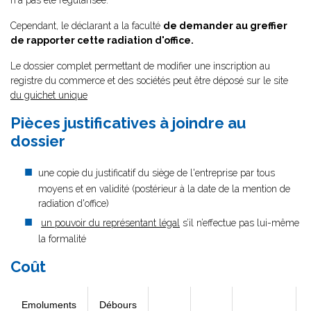
n'a pas été régularisée.
Cependant, le déclarant a la faculté
de demander au greffier
de rapporter cette radiation d'office.
Le dossier complet permettant de modifier une inscription au
registre du commerce et des sociétés peut être déposé sur le site
du guichet unique
Pièces justificatives à joindre au
dossier
une copie du justificatif du siège de l'entreprise par tous
moyens et en validité (postérieur à la date de la mention de
radiation d'office)
un pouvoir du représentant légal
s’il n’effectue pas lui-même
la formalité
Coût
Emoluments
Débours