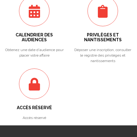
CALENDRIER DES
PRIVILÈGES ET
AUDIENCES
NANTISSEMENTS
Obtenez une date d'audience pour
Déposer une inscription, consulter
placer votre affaire
le registre des privilèges et
nantissements
ACCÈS RÉSERVÉ
Accès réservé