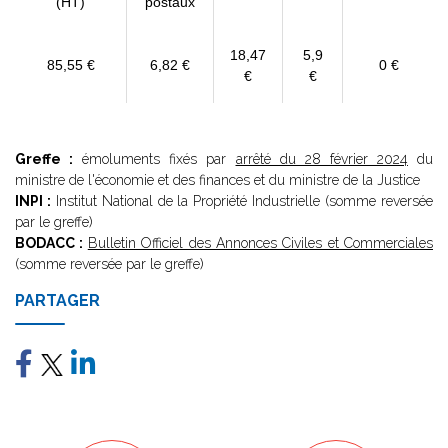
(HT)
postaux
18,47
5,9
85,55 €
6,82 €
0 €
€
€
Greffe :
émoluments fixés par
arrêté du 28 février 2024
du
ministre de l'économie et des finances et du ministre de la Justice
INPI :
Institut National de la Propriété Industrielle (somme reversée
par le greffe)
BODACC :
Bulletin Officiel des Annonces Civiles et Commerciales
(somme reversée par le greffe)
PARTAGER