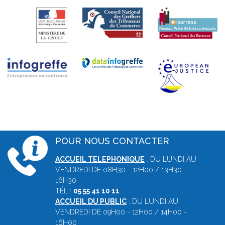
POUR NOUS CONTACTER
ACCUEIL TELEPHONIQUE
: DU LUNDI AU
VENDREDI DE 08H30 - 12H00 / 13H30 -
16H30
TÉL :
05 55 41 10 11
ACCUEIL DU PUBLIC
: DU LUNDI AU
VENDREDI DE 09H00 - 12H00 / 14H00 -
16H00