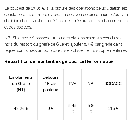
Le coût est de 13,16 € si la clôture des opérations de liquidation est
constatée plus d'un mois après la décision de dissolution et/ou si la
décision de dissolution a déjà été déclarée au registre du commerce
et des sociétés.
NB: Si la société possède un ou des établissements secondaires
hors du ressort du greffe de Guéret, ajouter 9,7 € par greffe dans
lequel sont situés un ou plusieurs établissements supplémentaires.
Répartition du montant exigé pour cette formalité
Emoluments
Débours
du Greffe
/ Frais
TVA
INPI
BODACC
(HT)
postaux
8,45
5,9
42,26 €
0 €
116 €
€
€