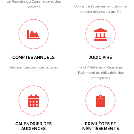
Le Registre du Commerce et des
Connaître l'avancement de votre
Sociétés
dossier déposé au greffe
COMPTES ANNUELS
JUDICIAIRE
Déposer des comptes sociaux
Fond / Référés / Requêtes.
Traitement de difficultés des
entreprises
CALENDRIER DES
PRIVILÈGES ET
AUDIENCES
NANTISSEMENTS