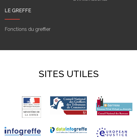
LE GREFFE
Fonctions du greffier
SITES UTILES