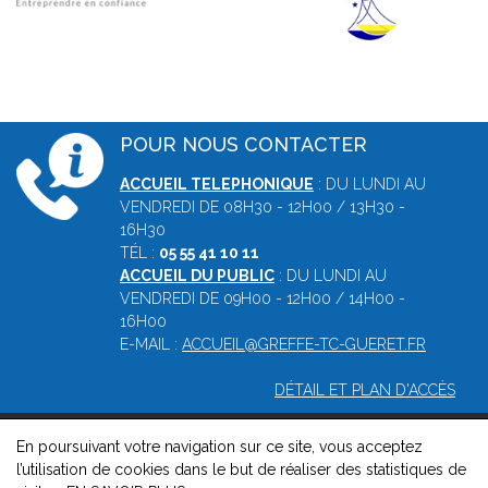
POUR NOUS CONTACTER
ACCUEIL TELEPHONIQUE
: DU LUNDI AU
VENDREDI DE 08H30 - 12H00 / 13H30 -
16H30
TÉL :
05 55 41 10 11
ACCUEIL DU PUBLIC
: DU LUNDI AU
VENDREDI DE 09H00 - 12H00 / 14H00 -
16H00
E-MAIL :
ACCUEIL@GREFFE-TC-GUERET.FR
DÉTAIL ET PLAN D'ACCÈS
En poursuivant votre navigation sur ce site, vous acceptez
© 2026, Greffe du tribunal de commerce de Guéret -
Mentions
l’utilisation de cookies dans le but de réaliser des statistiques de
légales
-
Contact
-
Gestion des cookies
-
Politique de