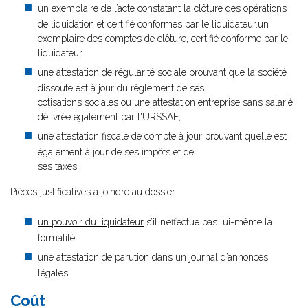
un exemplaire de l’acte constatant la clôture des opérations
de liquidation et certifié conformes par le liquidateur.
un
exemplaire des comptes de clôture, certifié conforme par le
liquidateur
une attestation de régularité sociale prouvant que la société
dissoute est à jour du règlement de ses
cotisations sociales ou une attestation entreprise sans salarié
délivrée également par l'URSSAF;
une attestation fiscale de compte à jour prouvant qu’elle est
également à jour de ses impôts et de
ses taxes.
Pièces justificatives à joindre au dossier
un pouvoir du liquidateur
s’il n’effectue pas lui-même la
formalité
une attestation de parution dans un journal d’annonces
légales
Coût