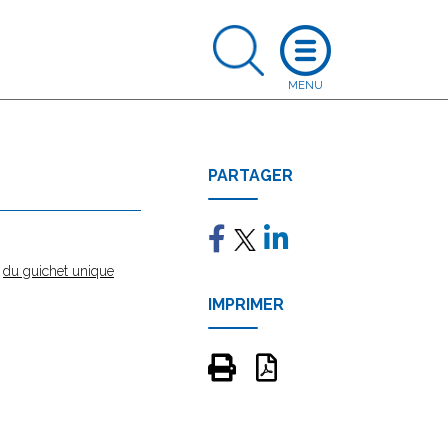
PARTAGER
e
du guichet unique
IMPRIMER