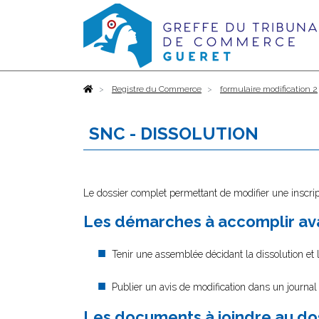
Accueil
Registre du Commerce
formulaire modification 2
SNC - DISSOLUTION
Le dossier complet permettant de modifier une inscrip
Les démarches à accomplir ava
Tenir une assemblée décidant la dissolution et 
Publier un avis de modification dans un journal
Les documents à joindre au do