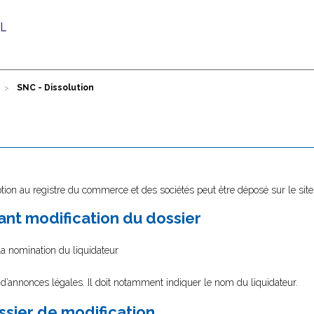
SNC - Dissolution
tion au registre du commerce et des sociétés peut être déposé sur le sit
nt modification du dossier
la nomination du liquidateur
 d’annonces légales. Il doit notamment indiquer le nom du liquidateur.
ssier de modification