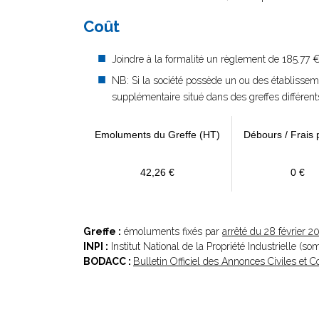
Coût
Joindre à la formalité un règlement de 185.77 
NB: Si la société possède un ou des établissem
supplémentaire situé dans des greffes différent
Emoluments du Greffe (HT)
Débours / Frais 
42,26 €
0 €
Greffe :
émoluments fixés par
arrêté du 28 février 2
INPI :
Institut National de la Propriété Industrielle (s
BODACC :
Bulletin Officiel des Annonces Civiles et