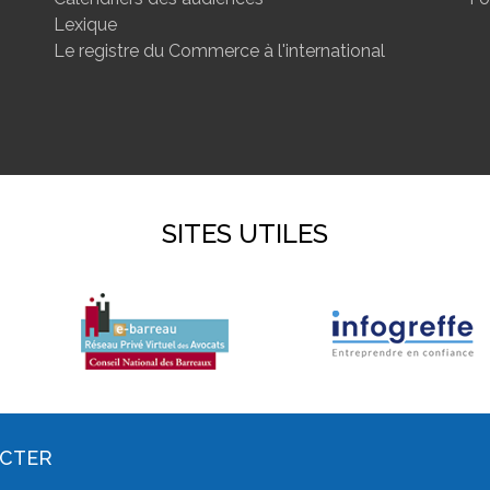
Lexique
Le registre du Commerce à l'international
SITES UTILES
ACTER