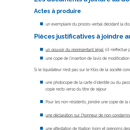
Actes à produire
un exemplaire du procès-verbal décidant la diss
Pièces justificatives à joindre 
un pouvoir du représentant légal
s’il n’effectue
une copie de l’insertion de l’avis de modificatio
Si le liquidateur n’est pas sur le Kbis de la société con
une photocopie de la carte d’identité ou du passe
copie recto verso du titre de séjour.
Pour les non-résidents, joindre une copie de la
une déclaration sur l’honneur de non-condamn
une attestation de filiation (nom et prénoms des 