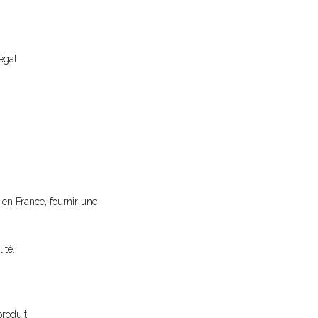
égal
e en France, fournir une
ité.
roduit.