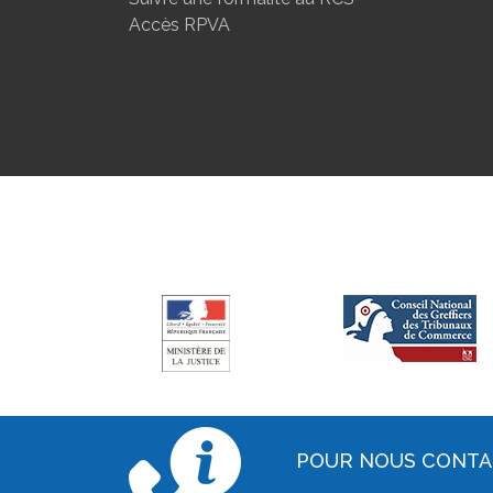
Accès RPVA
POUR NOUS CONT