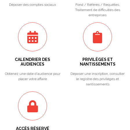
Déposer des comptes sociaux
Fond / Référés / Requêtes.
Traitement de difficultés des
entreprises
CALENDRIER DES
PRIVILÈGES ET
AUDIENCES
NANTISSEMENTS
Obtenez une date d'audience pour
Déposer une inscription, consulter
placer votre affaire
le registre des privilèges et
nantissements
ACCÈS RÉSERVÉ