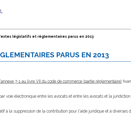
Textes législatifs et règlementaires parus en 2013
ÈGLEMENTAIRES PARUS EN 2013
'annexe 7-1 au livre VII du code de commerce (partie réglementaire)
fixan
 voie électronique entre les avocats et entre les avocats et la juridictio
atif à la suppression de la contribution pour l'aide juridique et à diverses d