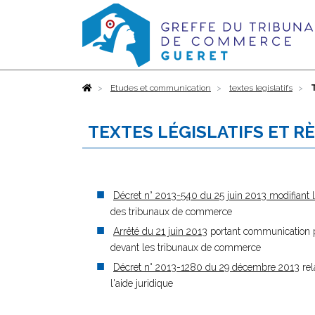
Accueil
Etudes et communication
textes legislatifs
TEXTES LÉGISLATIFS ET R
Décret n° 2013-540 du 25 juin 2013 modifiant l
des tribunaux de commerce
Arrêté du 21 juin 2013
portant communication par
devant les tribunaux de commerce
Décret n° 2013-1280 du 29 décembre 2013
rel
l'aide juridique