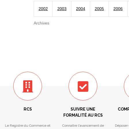
2002
2003
2004
2005
2006
Archives
RCS
SUIVRE UNE
COMP
FORMALITÉ AU RCS
Le Registre du Commerce et
Connaître l'avancement de
Déposer 