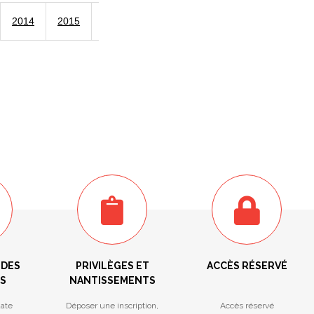
2014
2015
2016
 DES
PRIVILÈGES ET
ACCÈS RÉSERVÉ
S
NANTISSEMENTS
ate
Déposer une inscription,
Accès réservé