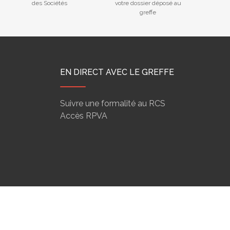
des Sociétés
votre dossier déposé au
greffe
EN DIRECT AVEC LE GREFFE
Suivre une formalité au RCS
Accès RPVA