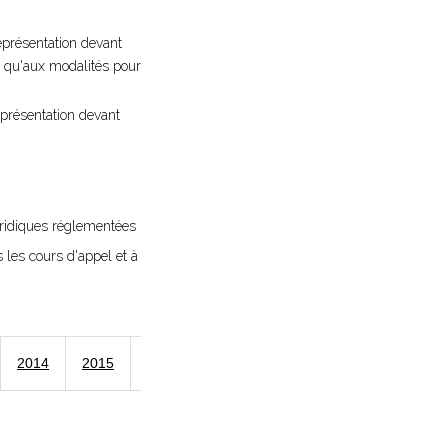
représentation devant
si qu'aux modalités pour
représentation devant
juridiques réglementées
s les cours d'appel et à
2014
2015
2016