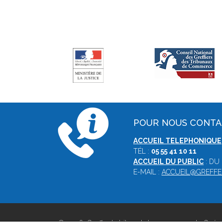
POUR NOUS CONT
ACCUEIL TELEPHONIQUE
TÉL :
05 55 41 10 11
ACCUEIL DU PUBLIC
: DU
E-MAIL :
ACCUEIL@GREFFE