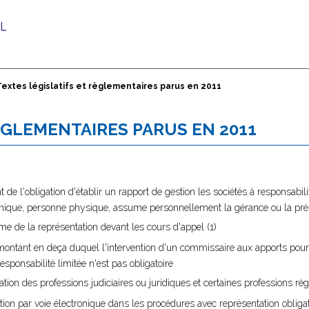
Textes législatifs et règlementaires parus en 2011
ÈGLEMENTAIRES PARUS EN 2011
 de l'obligation d'établir un rapport de gestion les sociétés à responsabilit
é unique, personne physique, assume personnellement la gérance ou la pr
me de la représentation devant les cours d'appel (1)
 montant en deça duquel l'intervention d'un commissaire aux apports pour 
esponsabilité limitée n'est pas obligatoire
tion des professions judiciaires ou juridiques et certaines professions ré
tion par voie électronique dans les procédures avec représentation obliga