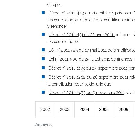
d'appel
Décret n° 2011-443 du 21 avril 2011
pris pour l
les cours d'appel et relatif aux conditions d'i
y renoncer
Décret n° 2011-451 du 22 avril 2011
pris pour l
les cours d'appel
LOI n° 2011-525 du 17 mai 2011
de simplificatio
Loi n° 2011-900 du 29 juillet 2011
de finances re
Décret n° 2011-1173 du 23 septembre 2011
port
Décret n° 2011-1202 du 28 septembre 2011
rel
la contribution pour l'aide juridique
Décret n° 2011-1473 du 9 novembre 2011
relat
2002
2003
2004
2005
2006
Archives