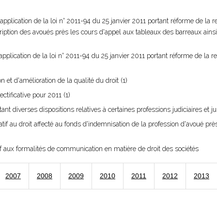
'application de la loi n° 2011-94 du 25 janvier 2011 portant réforme de la 
nscription des avoués près les cours d'appel aux tableaux des barreaux ain
'application de la loi n° 2011-94 du 25 janvier 2011 portant réforme de la 
n et d'amélioration de la qualité du droit (1)
ctificative pour 2011 (1)
ant diverses dispositions relatives à certaines professions judiciaires et 
atif au droit affecté au fonds d'indemnisation de la profession d'avoué prè
if aux formalités de communication en matière de droit des sociétés
2007
2008
2009
2010
2011
2012
2013