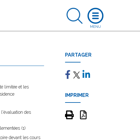
PARTAGER
é limitée et les
ésidence
IMPRIMER
l'évaluation des
glementées (1)
toire devant les cours