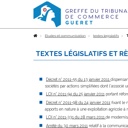
Accueil
Etudes et communication
textes legislatifs
TEXTES LÉGISLATIFS ET R
Décret n° 2011-55 du 13 janvier 2011
dispensant
sociétés par actions simplifiées dont l'associ
LOI n° 2011-94 du 25 janvier 2011
portant réfor
Décret n° 2011-98 du 24 janvier 2011
fixant le
apports en nature à une exploitation agricole à r
LOI n° 2011-331 du 28 mars 2011
de modernisa
Arrété du 30 mars 2011
relatif à la communica