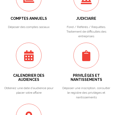
COMPTES ANNUELS
JUDICIAIRE
Déposer des comptes sociaux
Fond / Référés / Requêtes.
Traitement de difficultés des
entreprises
CALENDRIER DES
PRIVILÈGES ET
AUDIENCES
NANTISSEMENTS
Obtenez une date d'audience pour
Déposer une inscription, consulter
placer votre affaire
le registre des privilèges et
nantissements