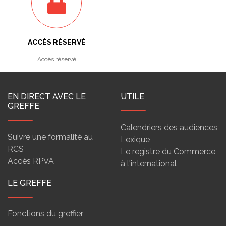
ACCÈS RÉSERVÉ
Accès réservé
EN DIRECT AVEC LE
UTILE
GREFFE
Calendriers des audiences
Suivre une formalité au
Lexique
RCS
Le registre du Commerce
Accès RPVA
à l'international
LE GREFFE
Fonctions du greffier