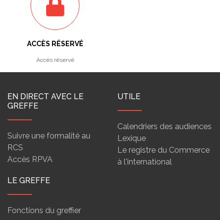
ACCÈS RÉSERVÉ
Accès réservé
EN DIRECT AVEC LE
UTILE
GREFFE
Calendriers des audiences
Suivre une formalité au
Lexique
RCS
Le registre du Commerce
Accès RPVA
à l'international
LE GREFFE
Fonctions du greffier