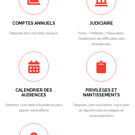
COMPTES ANNUELS
JUDICIAIRE
Déposer des comptes sociaux
Fond / Référés / Requêtes.
Traitement de difficultés des
entreprises
CALENDRIER DES
PRIVILÈGES ET
AUDIENCES
NANTISSEMENTS
Obtenez une date d'audience pour
Déposer une inscription, consulter
placer votre affaire
le registre des privilèges et
nantissements