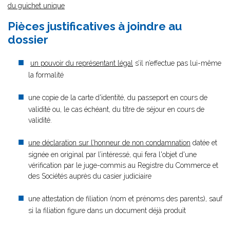
du guichet unique
Pièces justificatives à joindre au
dossier
un pouvoir du représentant légal
s’il n’effectue pas lui-même
la formalité
une copie de la carte d'identité, du passeport en cours de
validité ou, le cas échéant, du titre de séjour en cours de
validité.
une déclaration sur l’honneur de non condamnation
datée et
signée en original par l’intéressé, qui fera l'objet d'une
vérification par le juge-commis au Registre du Commerce et
des Sociétés auprès du casier judiciaire
une attestation de filiation (nom et prénoms des parents), sauf
si la filiation figure dans un document déjà produit