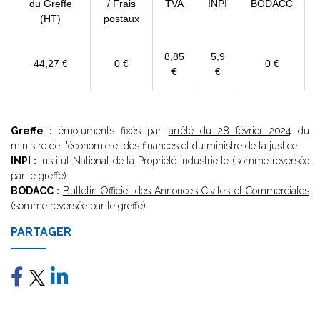
du Greffe
/ Frais
TVA
INPI
BODACC
(HT)
postaux
8,85
5,9
44,27 €
0 €
0 €
€
€
Greffe :
émoluments fixés par
arrêté du 28 février 2024
du
ministre de l'économie et des finances et du ministre de la justice
INPI :
Institut National de la Propriété Industrielle (somme reversée
par le greffe)
BODACC :
Bulletin Officiel des Annonces Civiles et Commerciales
(somme reversée par le greffe)
PARTAGER