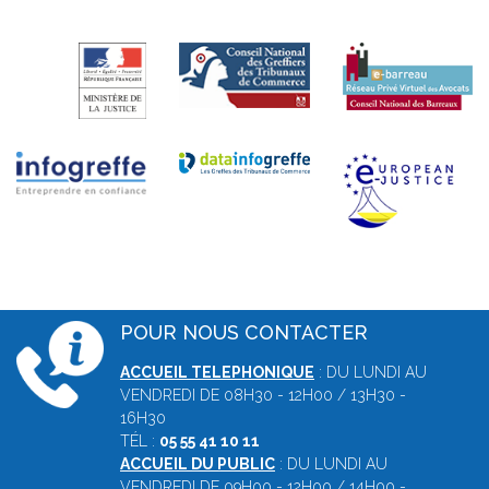
POUR NOUS CONTACTER
ACCUEIL TELEPHONIQUE
: DU LUNDI AU
VENDREDI DE 08H30 - 12H00 / 13H30 -
16H30
TÉL :
05 55 41 10 11
ACCUEIL DU PUBLIC
: DU LUNDI AU
VENDREDI DE 09H00 - 12H00 / 14H00 -