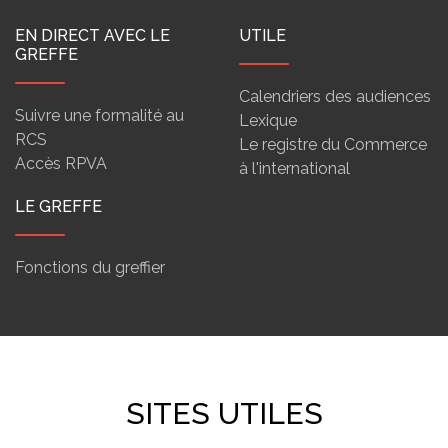
EN DIRECT AVEC LE
UTILE
GREFFE
Calendriers des audiences
Suivre une formalité au
Lexique
RCS
Le registre du Commerce
Accès RPVA
à l'international
LE GREFFE
Fonctions du greffier
SITES UTILES