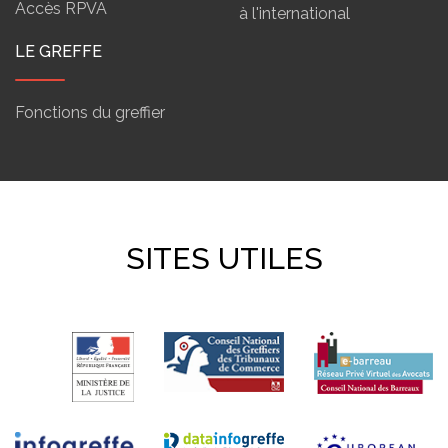
Accès RPVA
à l'international
LE GREFFE
Fonctions du greffier
SITES UTILES