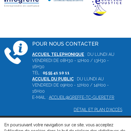
POUR NOUS CONTACTER
ACCUEIL TELEPHONIQUE
: DU LUNDI AU
VENDREDI DE 08H30 - 12H00 / 13H30 -
16H30
TÉL :
05 55 41 10 11
ACCUEIL DU PUBLIC
: DU LUNDI AU
VENDREDI DE 09H00 - 12H00 / 14H00 -
16H00
E-MAIL :
ACCUEIL@GREFFE-TC-GUERET.FR
DÉTAIL ET PLAN D'ACCÈS
En poursuivant votre navigation sur ce site, vous acceptez
© 2026, Greffe du tribunal de commerce de Guéret -
Mentions