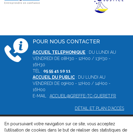
POUR NOUS CONTACTER
ACCUEIL TELEPHONIQUE
: DU LUNDI AU
VENDREDI DE 08H30 - 12H00 / 13H30 -
16H30
TÉL :
05 55 41 10 11
ACCUEIL DU PUBLIC
: DU LUNDI AU
VENDREDI DE 09H00 - 12H00 / 14H00 -
16H00
E-MAIL :
ACCUEIL@GREFFE-TC-GUERET.FR
DÉTAIL ET PLAN D'ACCÈS
En poursuivant votre navigation sur ce site, vous acceptez
© 2026, Greffe du tribunal de commerce de Guéret -
Mentions
l’utilisation de cookies dans le but de réaliser des statistiques de
légales
-
Contact
-
Gestion des cookies
-
Politique de