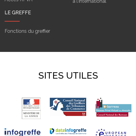
à l'international
LE GREFFE
Fonctions du greffier
SITES UTILES