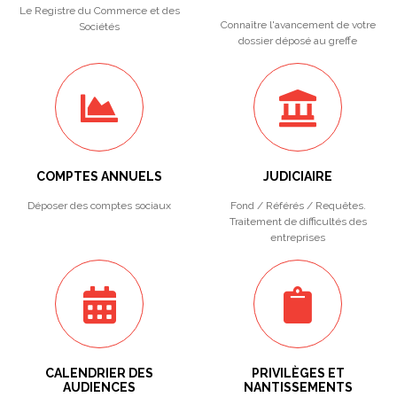
Le Registre du Commerce et des
Connaître l'avancement de votre
Sociétés
dossier déposé au greffe
COMPTES ANNUELS
JUDICIAIRE
Déposer des comptes sociaux
Fond / Référés / Requêtes.
Traitement de difficultés des
entreprises
CALENDRIER DES
PRIVILÈGES ET
AUDIENCES
NANTISSEMENTS