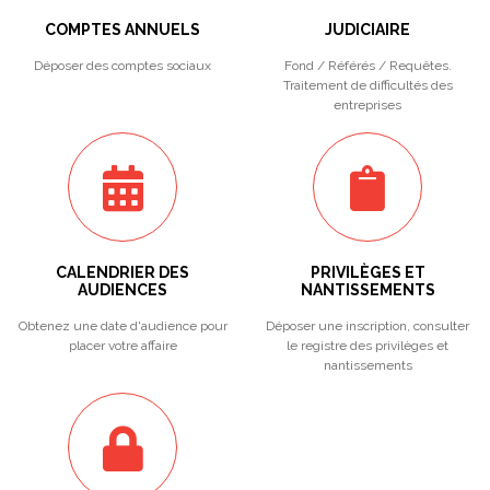
COMPTES ANNUELS
JUDICIAIRE
Déposer des comptes sociaux
Fond / Référés / Requêtes.
Traitement de difficultés des
entreprises
CALENDRIER DES
PRIVILÈGES ET
AUDIENCES
NANTISSEMENTS
Obtenez une date d'audience pour
Déposer une inscription, consulter
placer votre affaire
le registre des privilèges et
nantissements