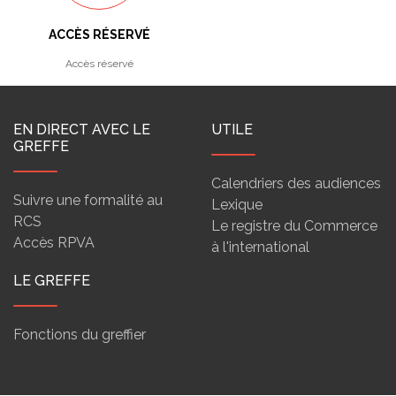
ACCÈS RÉSERVÉ
Accès réservé
EN DIRECT AVEC LE
UTILE
GREFFE
Calendriers des audiences
Suivre une formalité au
Lexique
RCS
Le registre du Commerce
Accès RPVA
à l'international
LE GREFFE
Fonctions du greffier