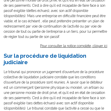
une personne morale de droit privé, et qu’il est en état de cessation
de ses paiements. C’est à dire qu’il est incapable de faire face à son
passif exigible (dettes échues), avec son actif disponible
(disponibilités). Mais une entreprise en difficulté financière peut être
viable, et le cas échéant , elle peut prétendre présenter un plan de
redressement par voie de continuation de l’activité ou par voie de
cession de tout ou partie de l’entreprise à un tiers, pour lui permettre
de régler tout ou partie de son passif.
Pour consulter la notice complète, cliquer ici
Sur la procédure de liquidation
judiciaire
Le tribunal qui prononce un jugement d’ouverture de la procédure
collective de liquidation judiciaire constate que les conditions
d’ouverture de la procédure sont réunies. A savoir que le débiteur
est un commerçant (personne physique ou morale), un artisan ou
une personne morale de droit privé, et qu’il est en état de cessation
de ses paiements. C’est à dire qu’il est incapable de faire face à son
passif exigible (ses dettes échues) avec son actif disponible
(disponibilités). Le tribunal constate que l’activité a cessé ou que le