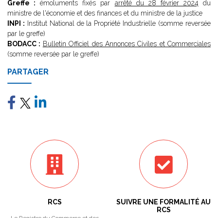
Greffe :
émoluments fixés par
arrêté du 28 février 2024
du
ministre de l'économie et des finances et du ministre de la justice
INPI :
Institut National de la Propriété Industrielle (somme reversée
par le greffe)
BODACC :
Bulletin Officiel des Annonces Civiles et Commerciales
(somme reversée par le greffe)
PARTAGER
RCS
SUIVRE UNE FORMALITÉ AU
RCS