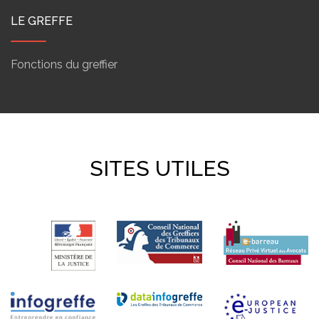
LE GREFFE
Fonctions du greffier
SITES UTILES