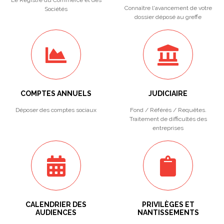
Le Registre du Commerce et des
Connaître l'avancement de votre
Sociétés
dossier déposé au greffe
COMPTES ANNUELS
JUDICIAIRE
Déposer des comptes sociaux
Fond / Référés / Requêtes.
Traitement de difficultés des
entreprises
CALENDRIER DES
PRIVILÈGES ET
AUDIENCES
NANTISSEMENTS