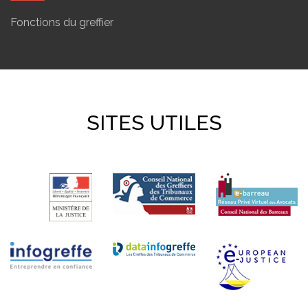
Fonctions du greffier
SITES UTILES