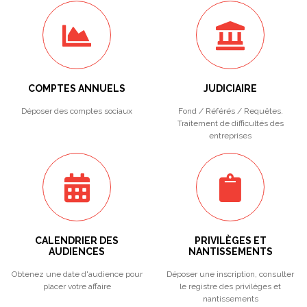
COMPTES ANNUELS
JUDICIAIRE
Déposer des comptes sociaux
Fond / Référés / Requêtes.
Traitement de difficultés des
entreprises
CALENDRIER DES
PRIVILÈGES ET
AUDIENCES
NANTISSEMENTS
Obtenez une date d'audience pour
Déposer une inscription, consulter
placer votre affaire
le registre des privilèges et
nantissements