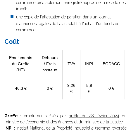
commerce préalablement enregistré auprès de la recette des
impôts
une copie de l'attestation de parution dans un journal
d'annonces légales de l'avis relatif à l'achat d'un fonds de
commerce
Coût
Emoluments
Débours
du Greffe
/ Frais
TVA
INPI
BODACC
(HT)
postaux
9,26
5,9
46,3 €
0 €
0 €
€
€
Greffe :
émoluments fixés par
arrêté du 28 février 2024
du
ministre de l'économie et des finances et du ministre de la Justice
INPI :
Institut National de la Propriété Industrielle (somme reversée