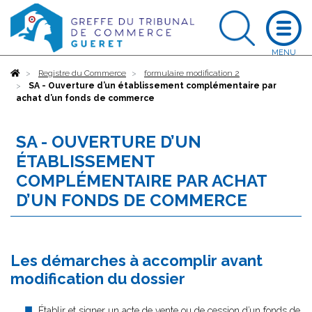
Accueil
Registre du Commerce
formulaire modification 2
SA - Ouverture d’un établissement complémentaire par
achat d’un fonds de commerce
SA - OUVERTURE D’UN
ÉTABLISSEMENT
COMPLÉMENTAIRE PAR ACHAT
D’UN FONDS DE COMMERCE
Les démarches à accomplir avant
modification du dossier
Établir et signer un acte de vente ou de cession d’un fonds de