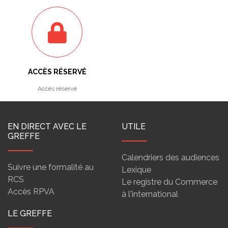
ACCÈS RÉSERVÉ
Accès réservé
EN DIRECT AVEC LE
UTILE
GREFFE
Calendriers des audiences
Suivre une formalité au
Lexique
RCS
Le registre du Commerce
Accès RPVA
à l'international
LE GREFFE