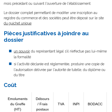
mois précédant ou suivant l'ouverture de l'établissement.
Le dossier complet permettant de modifier une inscription au
registre du commerce et des sociétés peut être déposé sur le site
du guichet unique
Pièces justificatives à joindre au
dossier
un pouvoir
du représentant légal s’il n’effectue pas lui-même
la formalité
si l'activité déclarée est réglementée, produire une copie de
l'autorisation délivrée par l'autorité de tutelle, du diplôme ou
du titre
Coût
Emoluments
Débours
du Greffe
/ Frais
TVA
INPI
BODACC
(HT)
postaux