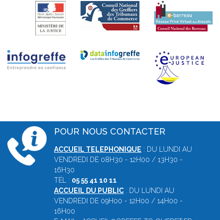
POUR NOUS CONTACTER
ACCUEIL TELEPHONIQUE
: DU LUNDI AU
VENDREDI DE 08H30 - 12H00 / 13H30 -
16H30
TÉL :
05 55 41 10 11
ACCUEIL DU PUBLIC
: DU LUNDI AU
VENDREDI DE 09H00 - 12H00 / 14H00 -
16H00