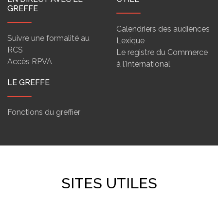
GREFFE
Calendriers des audiences
Suivre une formalité au
Lexique
RCS
Le registre du Commerce
Accès RPVA
à l'international
LE GREFFE
Fonctions du greffier
SITES UTILES