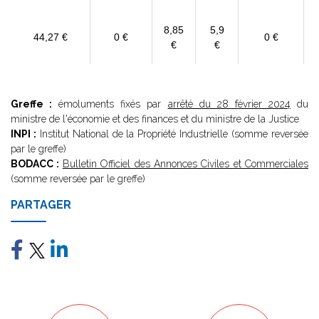
8,85
5,9
44,27 €
0 €
0 €
€
€
Greffe :
émoluments fixés par
arrêté du 28 février 2024
du
ministre de l'économie et des finances et du ministre de la Justice
INPI :
Institut National de la Propriété Industrielle (somme reversée
par le greffe)
BODACC :
Bulletin Officiel des Annonces Civiles et Commerciales
(somme reversée par le greffe)
PARTAGER