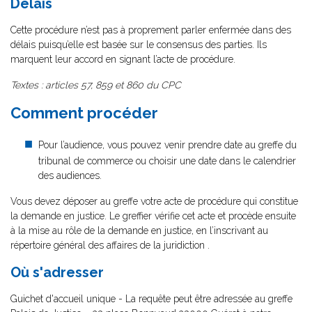
Délais
Cette procédure n’est pas à proprement parler enfermée dans des
délais puisqu’elle est basée sur le consensus des parties. Ils
marquent leur accord en signant l’acte de procédure.
Textes : articles 57, 859 et 860 du CPC
Comment procéder
Pour l’audience, vous pouvez venir prendre date au greffe du
tribunal de commerce ou choisir une date dans le calendrier
des audiences.
Vous devez déposer au greffe votre acte de procédure qui constitue
la demande en justice. Le greffier vérifie cet acte et procède ensuite
à la mise au rôle de la demande en justice, en l’inscrivant au
répertoire général des affaires de la juridiction .
Où s'adresser
Guichet d'accueil unique - La requête peut être adressée au greffe