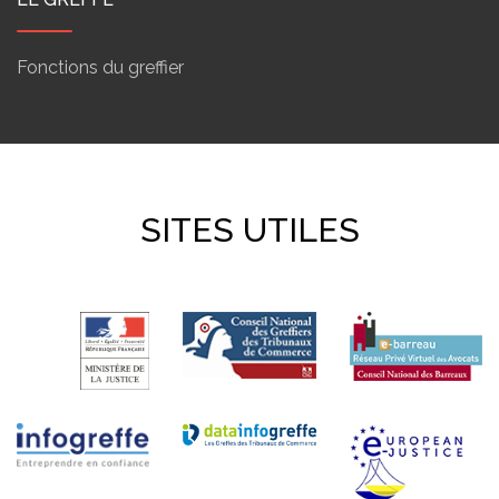
Fonctions du greffier
SITES UTILES