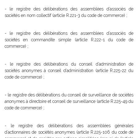
- le registre des délibérations des assemblées d’associés de
sociétés en nom collectif (article R.221-3 du code de commerce) ;
- le registre des délibérations des assemblées d’associés de
sociétés en commandite simple (article R.222-1 du code de
commerce) ;
- le registre des délibérations du conseil d’administration de
sociétés anonymes à conseil d’administration (article R.225-22 du
code de commerce) ;
- le registre des délibérations du conseil de surveillance de sociétés
anonymes à directoire et conseil de surveillance (article R.225-49 du
code de commerce) ;
- le registre des délibérations des assemblées générales
d’actionnaires de sociétés anonymes (article R.225-106 du code de