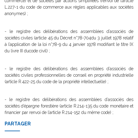
commerce) et de sociétés par actions simplifiées (renvoi de l’article
L.227-1 du code de commerce aux règles applicables aux sociétés
anonymes) ;
- le registre des délibérations des assemblées d’associés de
sociétés civiles (article 45 du Décret n°78-704du 3 juillet 1978 relatif
à l’application de la loi n°78-9 du 4 janvier 1978 modifiant le titre IX
du livre III ducode civil) ;
- le registre des délibérations des assemblées d’associés de
sociétés civiles professionnelles de conseil en propriété industrielle
(article R.422-25 du code de la propriété intellectuelle) ;
- le registre des délibérations des assemblées d’associés des
sociétés d’épargne forestière (article R.214-135 du code monétaire et
financier par renvoi de l’article R.214-152 du même code) ;
PARTAGER