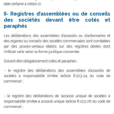
date certaine à celles-ci.
II- Registres d’assemblées ou de conseils
des sociétés devant être cotés et
paraphés
Les délibérations des assemblées d’associés ou d’actionnaires et
des organes ou conseils des sociétés commerciales sont constatées
par des procès-verbaux établis sur des registres dédiés dont
l’intitulé varie selon la forme juridique concernée.
Doivent être obligatoirement cotés et paraphés :
- le registre des délibérations des assemblées d’associés de
sociétés à responsabilité limitée (article R.223-24 du code de
commerce) ;
- le registre des délibérations de l’associé unique de sociétés à
responsabilité limitée à associé unique (article R.223-26 du code de
commerce) ;