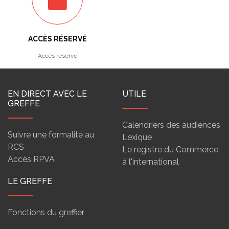
ACCÈS RÉSERVÉ
Accès réservé
EN DIRECT AVEC LE
UTILE
GREFFE
Calendriers des audiences
Suivre une formalité au
Lexique
RCS
Le registre du Commerce
Accès RPVA
à l'international
LE GREFFE
Fonctions du greffier