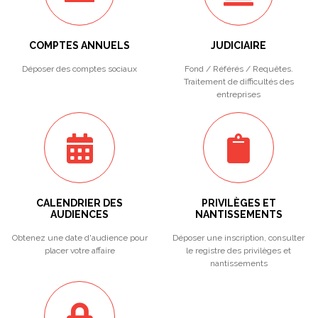
COMPTES ANNUELS
JUDICIAIRE
Déposer des comptes sociaux
Fond / Référés / Requêtes.
Traitement de difficultés des
entreprises
CALENDRIER DES
PRIVILÈGES ET
AUDIENCES
NANTISSEMENTS
Obtenez une date d'audience pour
Déposer une inscription, consulter
placer votre affaire
le registre des privilèges et
nantissements