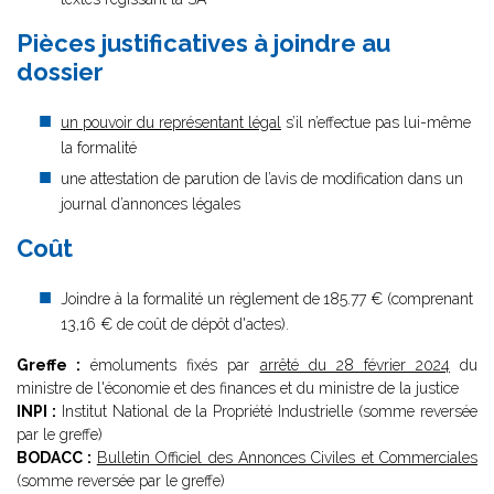
Pièces justificatives à joindre au
dossier
un pouvoir du représentant légal
s’il n’effectue pas lui-même
la formalité
une attestation de parution de l’avis de modification dans un
journal d’annonces légales
Coût
Joindre à la formalité un règlement de
185.77 € (comprenant
13,16 € de coût de dépôt d'actes).
Greffe :
émoluments fixés par
arrêté du 28 février 2024
du
ministre de l'économie et des finances et du ministre de la justice
INPI :
Institut National de la Propriété Industrielle (somme reversée
par le greffe)
BODACC :
Bulletin Officiel des Annonces Civiles et Commerciales
(somme reversée par le greffe)